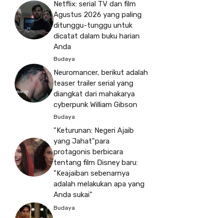
Netflix: serial TV dan film
Agustus 2026 yang paling
ditunggu-tunggu untuk
dicatat dalam buku harian
Anda
Budaya
Neuromancer, berikut adalah
teaser trailer serial yang
diangkat dari mahakarya
cyberpunk William Gibson
Budaya
"Keturunan: Negeri Ajaib
yang Jahat"para
protagonis berbicara
tentang film Disney baru:
"Keajaiban sebenarnya
adalah melakukan apa yang
Anda sukai"
Budaya