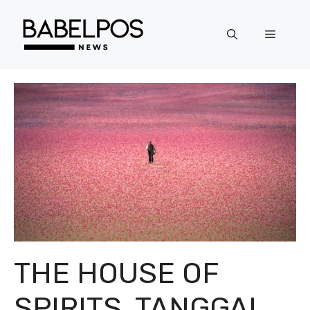
Langsung
ke
Menu
isi
THE HOUSE OF
SPIRITS, TANGGAL