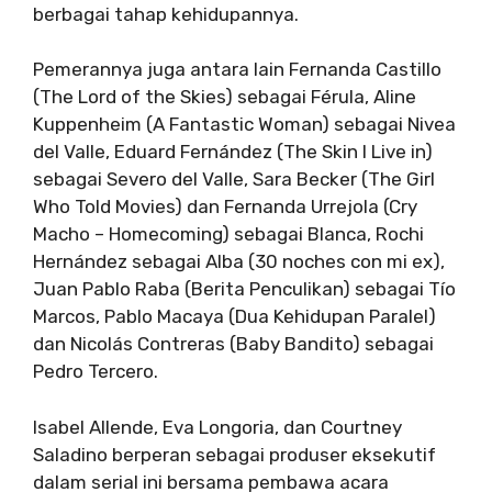
berbagai tahap kehidupannya.
Pemerannya juga antara lain Fernanda Castillo
(The Lord of the Skies) sebagai Férula, Aline
Kuppenheim (A Fantastic Woman) sebagai Nivea
del Valle, Eduard Fernández (The Skin I Live in)
sebagai Severo del Valle, Sara Becker (The Girl
Who Told Movies) dan Fernanda Urrejola (Cry
Macho – Homecoming) sebagai Blanca, Rochi
Hernández sebagai Alba (30 noches con mi ex),
Juan Pablo Raba (Berita Penculikan) sebagai Tío
Marcos, Pablo Macaya (Dua Kehidupan Paralel)
dan Nicolás Contreras (Baby Bandito) sebagai
Pedro Tercero.
Isabel Allende, Eva Longoria, dan Courtney
Saladino berperan sebagai produser eksekutif
dalam serial ini bersama pembawa acara