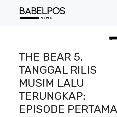
Langsung
ke
isi
THE BEAR 5,
TANGGAL RILIS
MUSIM LALU
TERUNGKAP:
EPISODE PERTAMA