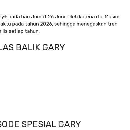
ney+ pada hari Jumat 26 Juni. Oleh karena itu, Musim
t waktu pada tahun 2026, sehingga menegaskan tren
ilis setiap tahun.
LAS BALIK GARY
SODE SPESIAL GARY