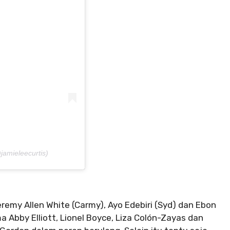
jamieleecurtis)
eremy Allen White (Carmy), Ayo Edebiri (Syd) dan Ebon
 Abby Elliott, Lionel Boyce, Liza Colón-Zayas dan