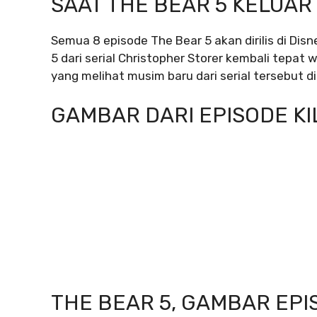
SAAT THE BEAR 5 KELUAR
Semua 8 episode The Bear 5 akan dirilis di Dis
5 dari serial Christopher Storer kembali tepa
yang melihat musim baru dari serial tersebut dir
GAMBAR DARI EPISODE KI
THE BEAR 5, GAMBAR EPI