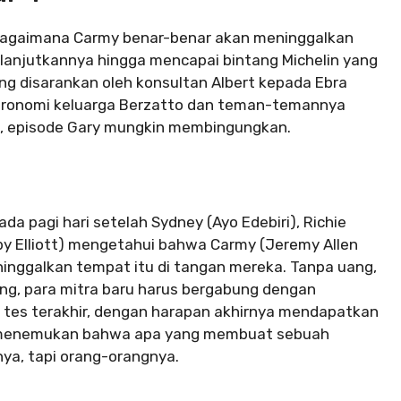
n bagaimana Carmy benar-benar akan meninggalkan
elanjutkannya hingga mencapai bintang Michelin yang
g disarankan oleh konsultan Albert kepada Ebra
tronomi keluarga Berzatto dan teman-temannya
, episode Gary mungkin membingungkan.
ada pagi hari setelah Sydney (Ayo Edebiri), Richie
by Elliott) mengetahui bahwa Carmy (Jeremy Allen
ninggalkan tempat itu di tangan mereka. Tanpa uang,
g, para mitra baru harus bergabung dengan
 tes terakhir, dengan harapan akhirnya mendapatkan
an menemukan bahwa apa yang membuat sebuah
a, tapi orang-orangnya.