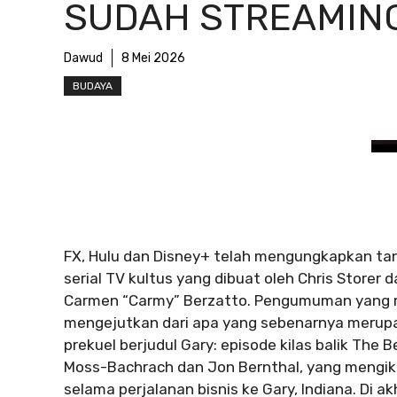
SUDAH STREAMIN
Dawud
8 Mei 2026
BUDAYA
FX, Hulu dan Disney+ telah mengungkapkan tangg
serial TV kultus yang dibuat oleh Chris Storer 
Carmen “Carmy” Berzatto. Pengumuman yang mun
mengejutkan dari apa yang sebenarnya merupa
prekuel berjudul Gary: episode kilas balik The 
Moss-Bachrach dan Jon Bernthal, yang mengiku
selama perjalanan bisnis ke Gary, Indiana. Di a