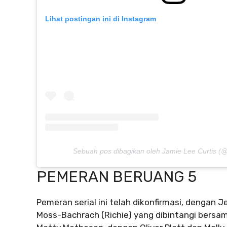
Lihat postingan ini di Instagram
Sebuah pos dibagikan oleh Jamie Lee Curtis (@
PEMERAN BERUANG 5
Pemeran serial ini telah dikonfirmasi, dengan J
Moss-Bachrach (Richie) yang dibintangi bersama