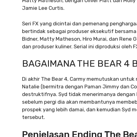
Matty Matheson, dengan Oliver Platt dan Molly 
Jamie Lee Curtis.
Seri FX yang dicintai dan pemenang penghargaan
bertindak sebagai produser eksekutif bersama
Bidner, Matty Matheson, Hiro Murai, dan Rene 
dan produser kuliner. Serial ini diproduksi oleh 
BAGAIMANA THE BEAR 4 
Di akhir The Bear 4, Carmy memutuskan untuk
Natalie (bermitra dengan Paman Jimmy dan Com
destruktifnya. Syd tidak menerimanya dengan 
sebelum pergi dia akan membantunya membeb
prospek yang lebih damai, dan kemudian Syd 
tersebut.
Penjelasan Ending The Be