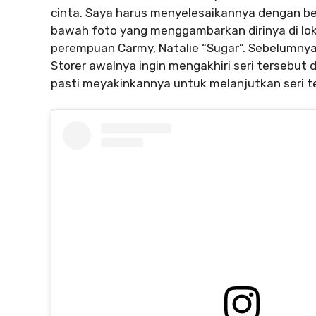
cinta. Saya harus menyelesaikannya dengan beru
bawah foto yang menggambarkan dirinya di loka
perempuan Carmy, Natalie “Sugar”. Sebelumny
Storer awalnya ingin mengakhiri seri tersebut
pasti meyakinkannya untuk melanjutkan seri t