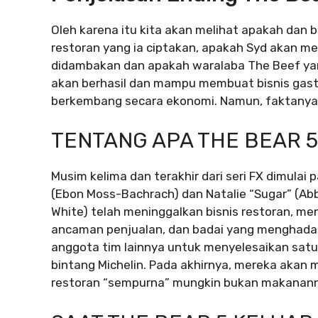
Oleh karena itu kita akan melihat apakah da
restoran yang ia ciptakan, apakah Syd akan m
didambakan dan apakah waralaba The Beef yan
akan berhasil dan mampu membuat bisnis gas
berkembang secara ekonomi. Namun, faktanya
TENTANG APA THE BEAR 5
Musim kelima dan terakhir dari seri FX dimulai p
(Ebon Moss-Bachrach) dan Natalie “Sugar” (Ab
White) telah meninggalkan bisnis restoran, me
ancaman penjualan, dan badai yang menghadan
anggota tim lainnya untuk menyelesaikan satu
bintang Michelin. Pada akhirnya, mereka ak
restoran “sempurna” mungkin bukan makananny