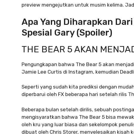
preview mengejutkan untuk musim kelima. Jadi,
Apa Yang Diharapkan Dari 
Spesial Gary (spoiler)
THE BEAR 5 AKAN MENJAD
Pengungkapan bahwa The Bear 5 akan menjadi
Jamie Lee Curtis di Instagram, kemudian Deadl
Seperti yang sudah kita prediksi dengan mudah,
diperbarui oleh FX beberapa hari setelah rilis The
Beberapa bulan setelah dirilis, sebuah posting
mengisyaratkan bahwa The Bear 5 bisa mewakili g
oleh kru yang luar biasa dan sekelompok penuli
dibuat oleh Chris Storer, menyelesaikan kisah