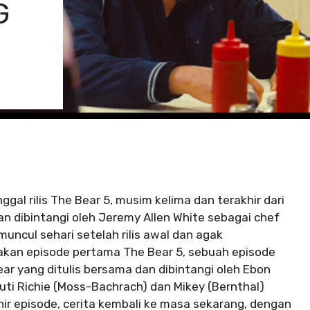
G
al rilis The Bear 5, musim kelima dan terakhir dari
dan dibintangi oleh Jeremy Allen White sebagai chef
cul sehari setelah rilis awal dan agak
kan episode pertama The Bear 5, sebuah episode
Bear yang ditulis bersama dan dibintangi oleh Ebon
ti Richie (Moss-Bachrach) dan Mikey (Bernthal)
khir episode, cerita kembali ke masa sekarang, dengan