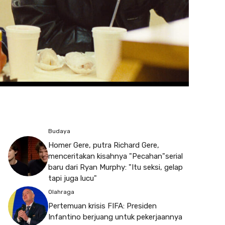
Budaya
Homer Gere, putra Richard Gere,
menceritakan kisahnya "Pecahan"serial
baru dari Ryan Murphy: "Itu seksi, gelap
tapi juga lucu"
Olahraga
Pertemuan krisis FIFA: Presiden
Infantino berjuang untuk pekerjaannya