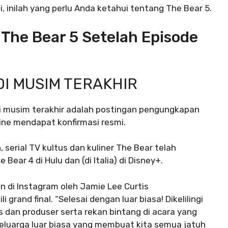
 inilah yang perlu Anda ketahui tentang The Bear 5.
The Bear 5 Setelah Episode
I MUSIM TERAKHIR
 musim terakhir adalah postingan pengungkapan
ine mendapat konfirmasi resmi.
 serial TV kultus dan kuliner The Bear telah
 Bear 4 di Hulu dan (di Italia) di Disney+.
an di Instagram oleh Jamie Lee Curtis
rand final. “Selesai dengan luar biasa! Dikelilingi
s dan produser serta rekan bintang di acara yang
 keluarga luar biasa yang membuat kita semua jatuh