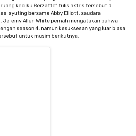
ang kecilku Berzatto” tulis aktris tersebut di
si syuting bersama Abby Elliott, saudara
a, Jeremy Allen White pernah mengatakan bahwa
 dengan season 4, namun kesuksesan yang luar biasa
ersebut untuk musim berikutnya.