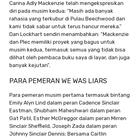
Carina Adly Mackenzie telah mengekspresikan
diri pada musim kedua:
“Masih ada banyak
rahasia yang terkubur di Pulau Beechwood dan
kami tidak sabar untuk terus hancur mereka.”
Dan Lockhart sendiri menambahkan: “Mackenzie
dan Plec memiliki proyek yang bagus untuk
musim kedua, termasuk semua yang tidak bisa
dilihat oleh pembaca buku saya di layar, dan juga
banyak kejutan”.
PARA PEMERAN WE WAS LIARS
Para pemeran musim pertama termasuk bintang
Emily Alyn Lind dalam peran Cadence Sinclair
Eastman, Shubham Maheshwari dalam peran
Gat Patil, Esther McGreggor dalam peran Mirren
Sinclair Sheffield, Joseph Zada ​​dalam peran
Johnny Sinclair Dennis; Bersama Caitlin