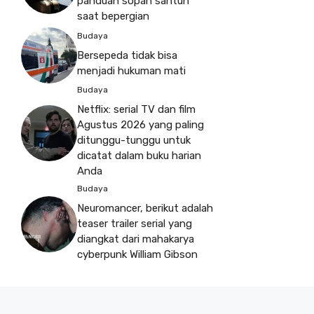
panduan sopan santun
saat bepergian
Budaya
Bersepeda tidak bisa
menjadi hukuman mati
Budaya
Netflix: serial TV dan film
Agustus 2026 yang paling
ditunggu-tunggu untuk
dicatat dalam buku harian
Anda
Budaya
Neuromancer, berikut adalah
teaser trailer serial yang
diangkat dari mahakarya
cyberpunk William Gibson