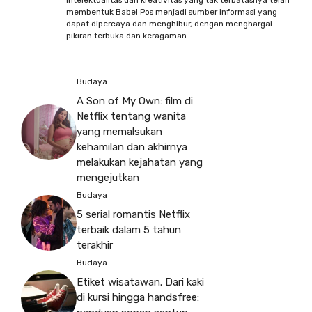
intelektualitas dan kreativitas yang tak terbatasnya telah
membentuk Babel Pos menjadi sumber informasi yang
dapat dipercaya dan menghibur, dengan menghargai
pikiran terbuka dan keragaman.
Budaya
A Son of My Own: film di
Netflix tentang wanita
yang memalsukan
kehamilan dan akhirnya
melakukan kejahatan yang
mengejutkan
Budaya
5 serial romantis Netflix
terbaik dalam 5 tahun
terakhir
Budaya
Etiket wisatawan. Dari kaki
di kursi hingga handsfree: