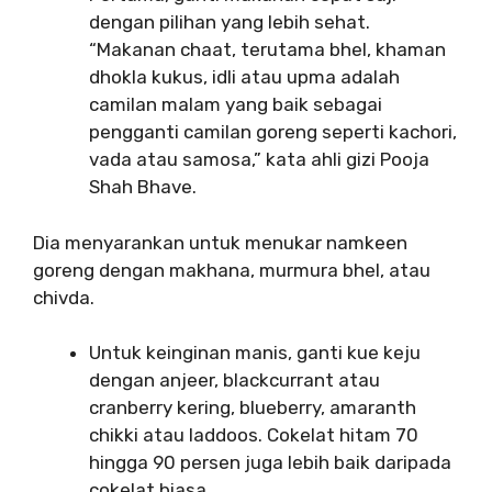
dengan pilihan yang lebih sehat.
“Makanan chaat, terutama bhel, khaman
dhokla kukus, idli atau upma adalah
camilan malam yang baik sebagai
pengganti camilan goreng seperti kachori,
vada atau samosa,” kata ahli gizi Pooja
Shah Bhave.
Dia menyarankan untuk menukar namkeen
goreng dengan makhana, murmura bhel, atau
chivda.
Untuk keinginan manis, ganti kue keju
dengan anjeer, blackcurrant atau
cranberry kering, blueberry, amaranth
chikki atau laddoos. Cokelat hitam 70
hingga 90 persen juga lebih baik daripada
cokelat biasa.