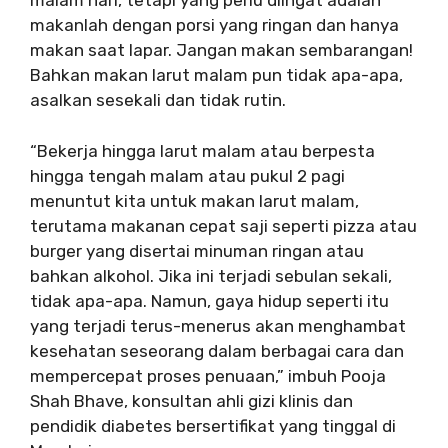
malam hari, tetapi yang perlu diingat adalah
makanlah dengan porsi yang ringan dan hanya
makan saat lapar. Jangan makan sembarangan!
Bahkan makan larut malam pun tidak apa-apa,
asalkan sesekali dan tidak rutin.
“Bekerja hingga larut malam atau berpesta
hingga tengah malam atau pukul 2 pagi
menuntut kita untuk makan larut malam,
terutama makanan cepat saji seperti pizza atau
burger yang disertai minuman ringan atau
bahkan alkohol. Jika ini terjadi sebulan sekali,
tidak apa-apa. Namun, gaya hidup seperti itu
yang terjadi terus-menerus akan menghambat
kesehatan seseorang dalam berbagai cara dan
mempercepat proses penuaan,” imbuh Pooja
Shah Bhave, konsultan ahli gizi klinis dan
pendidik diabetes bersertifikat yang tinggal di