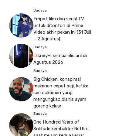
Budaya
Empat film dan serial TV
untuk ditonton di Prime
Video akhir pekan ini (31 Juli
– 2 Agustus)
Budaya
Disney+, semua rilis untuk
Agustus 2026
Budaya
Big Chicken: konspirasi
makanan cepat saji, ketika
seri dokumen yang
mengungkap bisnis ayam
goreng keluar
Budaya
One Hundred Years of
Solitude kembali ke Netflix:
saat musim kedua keluar