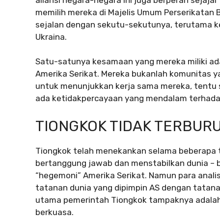
memilih mereka di Majelis Umum Perserikatan
sejalan dengan sekutu-sekutunya, terutama k
Ukraina.
Satu-satunya kesamaan yang mereka miliki a
Amerika Serikat. Mereka bukanlah komunitas ya
untuk menunjukkan kerja sama mereka, tent
ada ketidakpercayaan yang mendalam terhadap
TIONGKOK TIDAK TERBUR
Tiongkok telah menekankan selama beberapa 
bertanggung jawab dan menstabilkan dunia – b
“hegemoni” Amerika Serikat. Namun para anali
tatanan dunia yang dipimpin AS dengan tatanan
utama pemerintah Tiongkok tampaknya adalah
berkuasa.