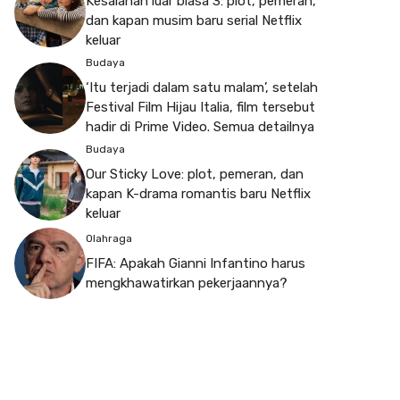
Kesalahan luar biasa 3: plot, pemeran,
dan kapan musim baru serial Netflix
keluar
Budaya
‘Itu terjadi dalam satu malam’, setelah
Festival Film Hijau Italia, film tersebut
hadir di Prime Video. Semua detailnya
Budaya
Our Sticky Love: plot, pemeran, dan
kapan K-drama romantis baru Netflix
keluar
Olahraga
FIFA: Apakah Gianni Infantino harus
mengkhawatirkan pekerjaannya?