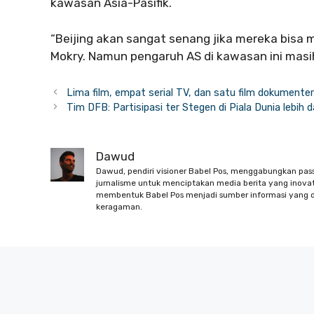
kawasan Asia-Pasifik.
“Beijing akan sangat senang jika mereka bisa 
Mokry. Namun pengaruh AS di kawasan ini masi
Lima film, empat serial TV, dan satu film dokumenter
Tim DFB: Partisipasi ter Stegen di Piala Dunia lebih 
Dawud
Dawud, pendiri visioner Babel Pos, menggabungkan pas
jurnalisme untuk menciptakan media berita yang inovati
membentuk Babel Pos menjadi sumber informasi yang d
keragaman.