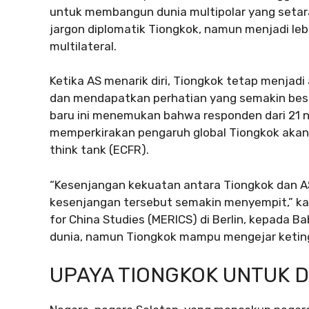
untuk membangun dunia multipolar yang setara 
jargon diplomatik Tiongkok, namun menjadi le
multilateral.
Ketika AS menarik diri, Tiongkok tetap menjadi 
dan mendapatkan perhatian yang semakin besar 
baru ini menemukan bahwa responden dari 21 n
memperkirakan pengaruh global Tiongkok akan
think tank (ECFR).
“Kesenjangan kekuatan antara Tiongkok dan AS 
kesenjangan tersebut semakin menyempit,” kata
for China Studies (MERICS) di Berlin, kepada Ba
dunia, namun Tiongkok mampu mengejar keting
UPAYA TIONGKOK UNTUK D