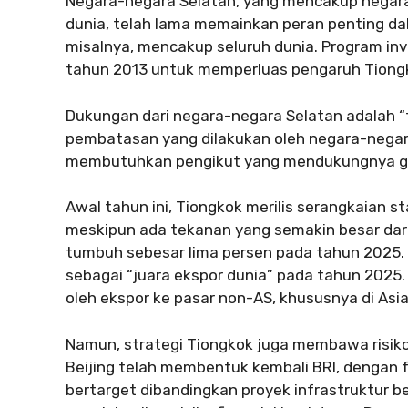
Negara-negara Selatan, yang mencakup negar
dunia, telah lama memainkan peran penting dalam
misalnya, mencakup seluruh dunia. Program inv
tahun 2013 untuk memperluas pengaruh Tiongkok
Dukungan dari negara-negara Selatan adalah “t
pembatasan yang dilakukan oleh negara-negara 
membutuhkan pengikut yang mendukungnya g
Awal tahun ini, Tiongkok merilis serangkaian 
meskipun ada tekanan yang semakin besar dari 
tumbuh sebesar lima persen pada tahun 2025.
sebagai “juara ekspor dunia” pada tahun 2025.
oleh ekspor ke pasar non-AS, khususnya di Asia
Namun, strategi Tiongkok juga membawa risiko.
Beijing telah membentuk kembali BRI, dengan fo
bertarget dibandingkan proyek infrastruktur b