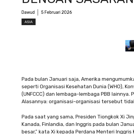
Dawud
5 Februari 2026
ASIA
Pada bulan Januari saja, Amerika mengumumkan 
seperti Organisasi Kesehatan Dunia (WHO), Kon
(UNFCCC) dan lembaga-lembaga PBB lainnya. Pr
Alasannya: organisasi-organisasi tersebut tid
Pada saat yang sama, Presiden Tiongkok Xi Ji
Kanada, Finlandia, dan Inggris pada bulan Janu
besar,” kata Xi kepada Perdana Menteri Inggri