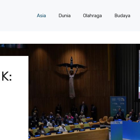
Asia
Dunia
Olahraga
Budaya
K: