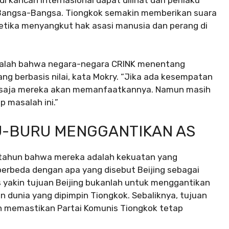
 Bangsa-Bangsa. Tiongkok semakin memberikan suara
etika menyangkut hak asasi manusia dan perang di
dalah bahwa negara-negara CRINK menentang
ng berbasis nilai, kata Mokry. “Jika ada kesempatan
u saja mereka akan memanfaatkannya. Namun masih
 masalah ini.”
U-BURU MENGGANTIKAN AS
tahun bahwa mereka adalah kekuatan yang
erbeda dengan apa yang disebut Beijing sebagai
s yakin tujuan Beijing bukanlah untuk menggantikan
 dunia yang dipimpin Tiongkok. Sebaliknya, tujuan
 memastikan Partai Komunis Tiongkok tetap