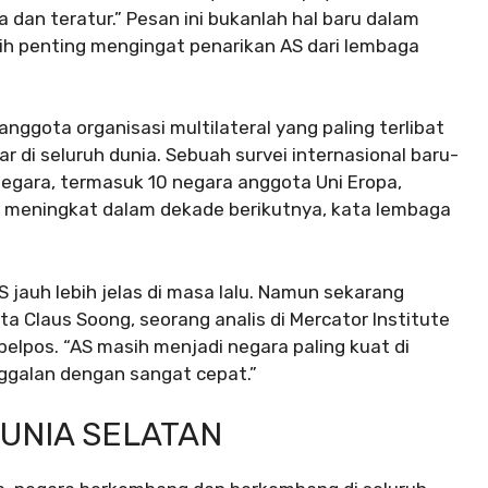
dan teratur.” Pesan ini bukanlah hal baru dalam
bih penting mengingat penarikan AS dari lembaga
anggota organisasi multilateral yang paling terlibat
di seluruh dunia. Sebuah survei internasional baru-
egara, termasuk 10 negara anggota Uni Eropa,
 meningkat dalam dekade berikutnya, kata lembaga
jauh lebih jelas di masa lalu. Namun sekarang
 Claus Soong, seorang analis di Mercator Institute
belpos. “AS masih menjadi negara paling kuat di
galan dengan sangat cepat.”
UNIA SELATAN