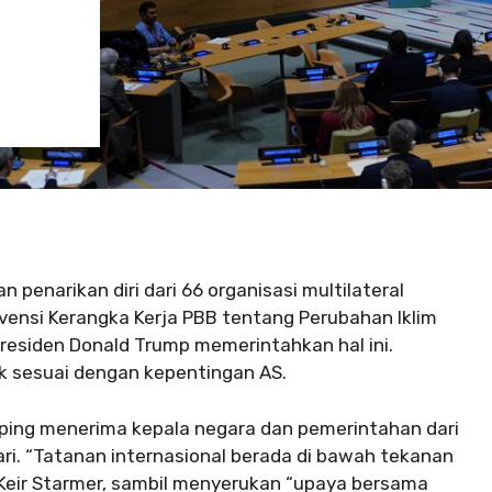
penarikan diri dari 66 organisasi multilateral
vensi Kerangka Kerja PBB tentang Perubahan Iklim
esiden Donald Trump memerintahkan hal ini.
ak sesuai dengan kepentingan AS.
nping menerima kepala negara dan pemerintahan dari
ari. “Tatanan internasional berada di bawah tekanan
s Keir Starmer, sambil menyerukan “upaya bersama