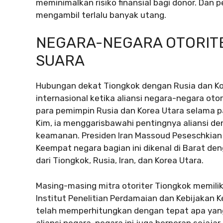
meminimalkan risiko finansial bagi donor. Dan 
mengambil terlalu banyak utang.
NEGARA-NEGARA OTORIT
SUARA
Hubungan dekat Tiongkok dengan Rusia dan Ko
internasional ketika aliansi negara-negara oto
para pemimpin Rusia dan Korea Utara selama par
Kim, ia menggarisbawahi pentingnya aliansi de
keamanan. Presiden Iran Massoud Peseschkian j
Keempat negara bagian ini dikenal di Barat de
dari Tiongkok, Rusia, Iran, dan Korea Utara.
Masing-masing mitra otoriter Tiongkok memilik
Institut Penelitian Perdamaian dan Kebijakan 
telah memperhitungkan dengan tepat apa yang 
aliansi negara-negara ini juga berperan sejajar 