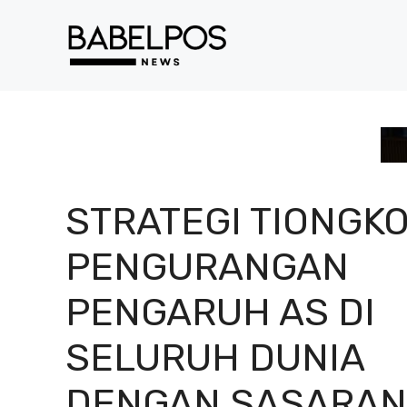
Langsung
ke
isi
STRATEGI TIONGKO
PENGURANGAN
PENGARUH AS DI
SELURUH DUNIA
DENGAN SASARAN