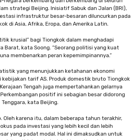
a-negara berkembang dan berkembang di seluruh
 strategi Beijing. Inisiatif Sabuk dan Jalan (BRI),
estasi infrastruktur besar-besaran diluncurkan pada
 di Asia, Afrika, Eropa, dan Amerika Latin.
itik krusial” bagi Tiongkok dalam menghadapi
Barat, kata Soong. “Seorang politisi yang kuat
una membenarkan peran kepemimpinannya.”
statistik yang menunjukkan ketahanan ekonomi
kebijakan tarif AS. Produk domestik bruto Tiongkok
 Kerajaan Tengah juga mempertahankan gelarnya
 Perkembangan positif ini sebagian besar didorong
 Tenggara, kata Beijing.
 Oleh karena itu, dalam beberapa tahun terakhir,
kus pada investasi yang lebih kecil dan lebih
esar yang padat modal. Hal ini dimaksudkan untuk