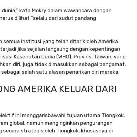
 dunia,” kata Mokry dalam wawancara dengan
harus dilihat “selalu dari sudut pandang
semua institusi yang telah ditarik oleh Amerika
a terjadi jika sejalan langsung dengan kepentingan
isasi Kesehatan Dunia (WHO). Provinsi Taiwan, yang
hkan diri, juga tidak dimasukkan sebagai pengamat.
sebagai salah satu alasan penarikan diri mereka.
ONG AMERIKA KELUAR DARI
lektif ini menggarisbawahi tujuan utama Tiongkok.
istem global, namun menginginkan pengurangan
 secara strategis oleh Tiongkok, khususnya di