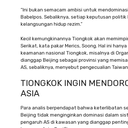
“Ini bukan semacam ambisi untuk mendominasi
Babelpos. Sebaliknya, setiap keputusan politik 
kelangsungan hidup rezim.”
Kecil kemungkinannya Tiongkok akan memimpin 
Serikat, kata pakar Merics, Soong. Hal ini hany
keamanan nasional Tiongkok, misalnya di Organ
dianggap Beijing sebagai provinsi yang memisa
AS, sebaliknya, menyebut pengecualian Taiwan 
TIONGKOK INGIN MENDOR
ASIA
Para analis berpendapat bahwa keterlibatan se
Beijing tidak menginginkan dominasi dalam s
pengaruh AS di kawasan yang dianggap penting