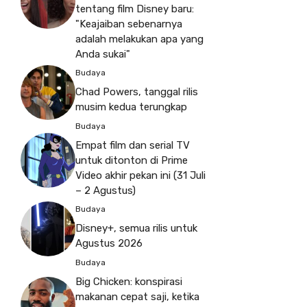
tentang film Disney baru:
"Keajaiban sebenarnya
adalah melakukan apa yang
Anda sukai"
Budaya
Chad Powers, tanggal rilis
musim kedua terungkap
Budaya
Empat film dan serial TV
untuk ditonton di Prime
Video akhir pekan ini (31 Juli
– 2 Agustus)
Budaya
Disney+, semua rilis untuk
Agustus 2026
Budaya
Big Chicken: konspirasi
makanan cepat saji, ketika