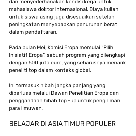
dan menyederhanakan kondisi kerja untuk
mahasiswa doktor internasional. Biaya kuliah
untuk siswa asing juga disesuaikan setelah
peningkatan menyebabkan penurunan berat
dalam pendaftaran.
Pada bulan Mei, Komisi Eropa memulai “Pilih
Inisiatif Eropa”, sebuah program yang dilengkapi
dengan 500 juta euro, yang seharusnya menarik
peneliti top dalam konteks global.
Ini termasuk hibah jangka panjang yang
diperluas melalui Dewan Penelitian Eropa dan
penggandaan hibah top -up untuk pengiriman
para ilmuwan.
BELAJAR DI ASIA TIMUR POPULER