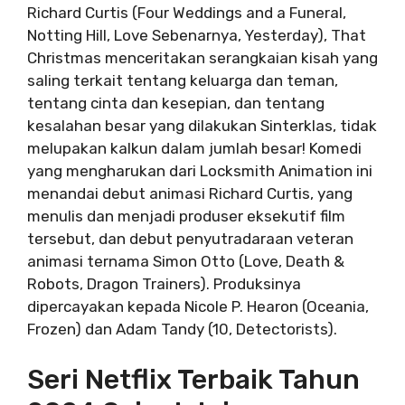
Richard Curtis (Four Weddings and a Funeral,
Notting Hill, Love Sebenarnya, Yesterday), That
Christmas menceritakan serangkaian kisah yang
saling terkait tentang keluarga dan teman,
tentang cinta dan kesepian, dan tentang
kesalahan besar yang dilakukan Sinterklas, tidak
melupakan kalkun dalam jumlah besar! Komedi
yang mengharukan dari Locksmith Animation ini
menandai debut animasi Richard Curtis, yang
menulis dan menjadi produser eksekutif film
tersebut, dan debut penyutradaraan veteran
animasi ternama Simon Otto (Love, Death &
Robots, Dragon Trainers). Produksinya
dipercayakan kepada Nicole P. Hearon (Oceania,
Frozen) dan Adam Tandy (10, Detectorists).
Seri Netflix Terbaik Tahun