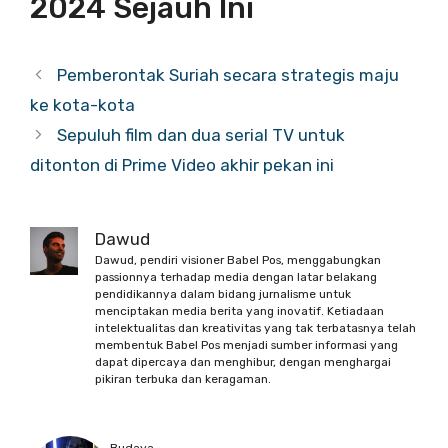
2024 Sejauh Ini
Pemberontak Suriah secara strategis maju
ke kota-kota
Sepuluh film dan dua serial TV untuk
ditonton di Prime Video akhir pekan ini
Dawud
Dawud, pendiri visioner Babel Pos, menggabungkan
passionnya terhadap media dengan latar belakang
pendidikannya dalam bidang jurnalisme untuk
menciptakan media berita yang inovatif. Ketiadaan
intelektualitas dan kreativitas yang tak terbatasnya telah
membentuk Babel Pos menjadi sumber informasi yang
dapat dipercaya dan menghibur, dengan menghargai
pikiran terbuka dan keragaman.
Budaya