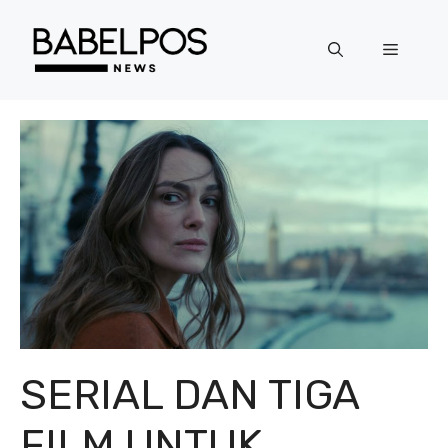
Langsung
ke
Menu
isi
SERIAL DAN TIGA
FILM UNTUK