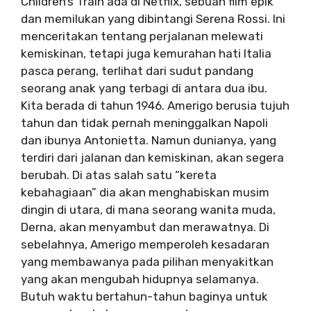
Children’s Train ada di Netflix, sebuah film epik
dan memilukan yang dibintangi Serena Rossi. Ini
menceritakan tentang perjalanan melewati
kemiskinan, tetapi juga kemurahan hati Italia
pasca perang, terlihat dari sudut pandang
seorang anak yang terbagi di antara dua ibu.
Kita berada di tahun 1946. Amerigo berusia tujuh
tahun dan tidak pernah meninggalkan Napoli
dan ibunya Antonietta. Namun dunianya, yang
terdiri dari jalanan dan kemiskinan, akan segera
berubah. Di atas salah satu “kereta
kebahagiaan” dia akan menghabiskan musim
dingin di utara, di mana seorang wanita muda,
Derna, akan menyambut dan merawatnya. Di
sebelahnya, Amerigo memperoleh kesadaran
yang membawanya pada pilihan menyakitkan
yang akan mengubah hidupnya selamanya.
Butuh waktu bertahun-tahun baginya untuk