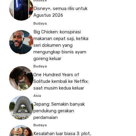
Disney+, semua rilis untuk
Agustus 2026
Budaya
Big Chicken: konspirasi
makanan cepat saji, ketika
seri dokumen yang
mengungkap bisnis ayam
goreng keluar
Budaya
One Hundred Years of
Solitude kembali ke Netflix:
saat musim kedua keluar
Asia
Jepang: Semakin banyak
pendukung gerakan
perdamaian
Budaya
Kesalahan luar biasa 3: plot,