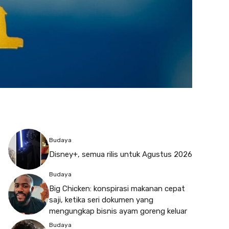
Budaya
Disney+, semua rilis untuk Agustus 2026
Budaya
Big Chicken: konspirasi makanan cepat
saji, ketika seri dokumen yang
mengungkap bisnis ayam goreng keluar
Budaya