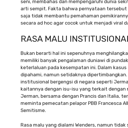
seni, membahas dan mempengaruhi dunia sekit
arti sempit. Fakta bahwa pernyataan tersebut d
saja tidak membantu pemahaman pemikirannya
secara ad hoc agar cocok untuk menjadi vira
RASA MALU INSTITUSIONA
Bukan berarti hal ini sepenuhnya menghilangka
memiliki banyak pengalaman duniawi di pundak
keterlaluan pada kesempatan ini. Dalam kasus 
dipahami, namun setidaknya dipertimbangkan. A
institusional bergengsi di negara seperti Jer
kaitannya dengan isu-isu yang terkait dengan 
Jerman, bersama dengan Prancis dan Italia, te
meminta pemecatan pelapor PBB Francesca Alb
Semitisme.
Rasa malu yang dialami Wenders, namun tidak s