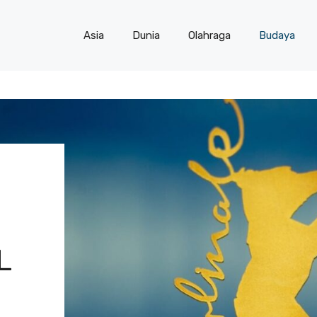
Asia
Dunia
Olahraga
Budaya
L