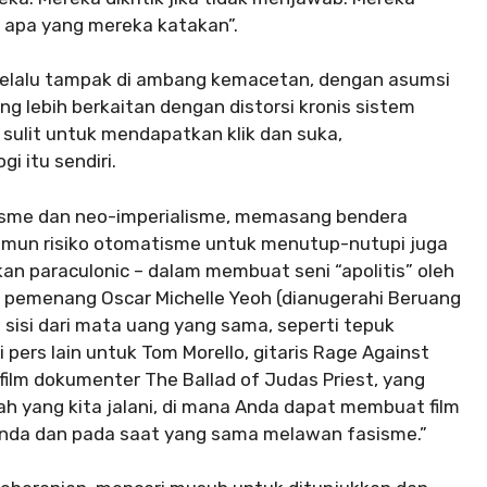
i apa yang mereka katakan”.
elalu tampak di ambang kemacetan, dengan asumsi
 lebih berkaitan dengan distorsi kronis sistem
 sulit untuk mendapatkan klik dan suka,
i itu sendiri.
sme dan neo-imperialisme, memasang bendera
namun risiko otomatisme untuk menutup-nutupi juga
ukan paraculonic – dalam membuat seni “apolitis” oleh
is pemenang Oscar Michelle Yeoh (dianugerahi Beruang
sisi dari mata uang yang sama, seperti tepuk
pers lain untuk Tom Morello, gitaris Rage Against
ilm dokumenter The Ballad of Judas Priest, yang
h yang kita jalani, di mana Anda dapat membuat film
Anda dan pada saat yang sama melawan fasisme.”