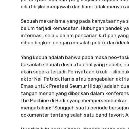
dikritik jika menjawab dan kami tidak menyuka
Sebuah mekanisme yang pada kenyataannya s
belum terjadi kemacetan. Hubungan pendek yang
informasi, selalu dalam pencarian kutipan yang
dibandingkan dengan masalah politik dan ideolog
Yang kedua adalah bahwa pada masa neo-fasi
bukanlah sebuah dosa atau hal yang sepele, 
akan segera terjadi. Pernyataan kikuk – jika b
aktor Neil Patrick Harris atau pengabaian aktr
Emas untuk Prestasi Seumur Hidup) adalah dua 
tangan meriah yang diberikan dalam konferensi 
the Machine di Berlin yang mempersembahkan f
mengatakan: “Sungguh suatu periode bersejara
dokumenter tentang salah satu band favorit 