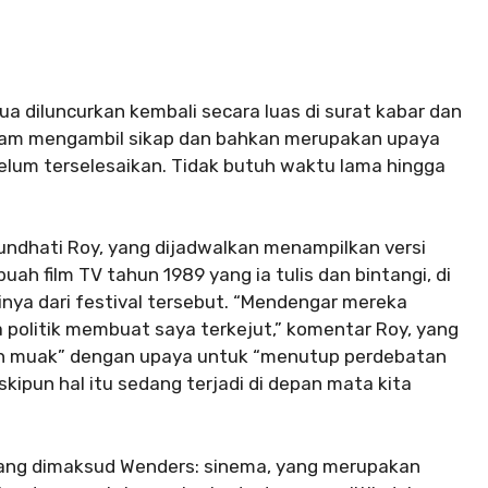
a diluncurkan kembali secara luas di surat kabar dan
alam mengambil sikap dan bahkan merupakan upaya
um terselesaikan. Tidak butuh waktu lama hingga
Arundhati Roy, yang dijadwalkan menampilkan versi
uah film TV tahun 1989 yang ia tulis dan bintangi, di
ya dari festival tersebut. “Mendengar mereka
politik membuat saya terkejut,” komentar Roy, yang
n muak” dengan upaya untuk “menutup perdebatan
ipun hal itu sedang terjadi di depan mata kita
 yang dimaksud Wenders: sinema, yang merupakan