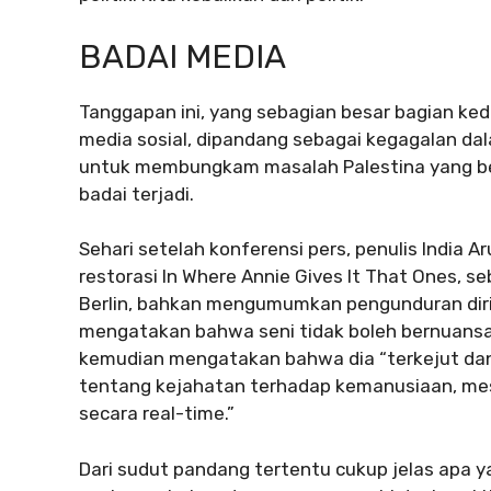
BADAI MEDIA
Tanggapan ini, yang sebagian besar bagian kedu
media sosial, dipandang sebagai kegagalan d
untuk membungkam masalah Palestina yang bel
badai terjadi.
Sehari setelah konferensi pers, penulis India 
restorasi In Where Annie Gives It That Ones, seb
Berlin, bahkan mengumumkan pengunduran dirin
mengatakan bahwa seni tidak boleh bernuansa 
kemudian mengatakan bahwa dia “terkejut da
tentang kejahatan terhadap kemanusiaan, mesk
secara real-time.”
Dari sudut pandang tertentu cukup jelas apa