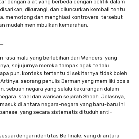
ar dengan alat yang berbeda dengan politik dalam
isarikan, dikurangi, dan diluncurkan kembali tentu
, memotong dan menghiasi kontroversi tersebut
l dan mudah menimbulkan kemarahan.
L
n rasa malu yang berlebihan dari Wenders, yang
nya, sejujurnya mereka tampak agak terlalu
apa pun, konteks tertentu di sekitarnya tidak boleh
rtinya, seorang penulis Jerman yang memiliki posisi
man, sebuah negara yang selalu kekurangan dalam
negara Israel dan warisan sejarah Shoah. Jelasnya,
rmasuk di antara negara-negara yang baru-baru ini
anese, yang secara sistematis dituduh anti-
esuai dengan identitas Berlinale, yang di antara