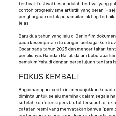
festival-festival besar adalah festival yang 
contoh progresivisme artistik yang berani – s
penghargaan untuk penampilan akting terbaik,
jelas.
Baru dua tahun yang lalu di Berlin film dokume
pada kesempatan itu dengan berbagai kontrov
Oscar pada tahun 2025 dan menceritakan tenta
penulisnya, Hamdan Ballal, dalam beberapa hari 
pemukim Yahudi dengan persetujuan tentara Is
FOKUS KEMBALI
Bagaimanapun, cerita ini menunjukkan kepada k
diminta untuk selalu memihak dalam segala hal
setelah konferensi pers brutal tersebut, direktur
catatan resmi yang menyatakan bahwa “para 
pertanyaan apa pun yang diajukan kepada merek