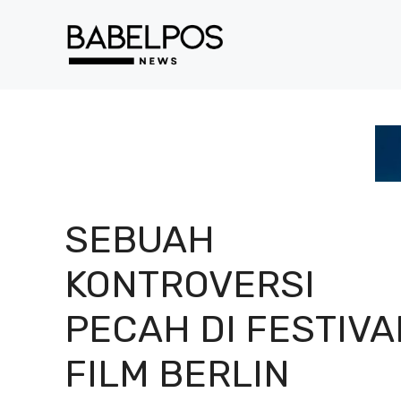
Langsung
ke
isi
SEBUAH
KONTROVERSI
PECAH DI FESTIVA
FILM BERLIN