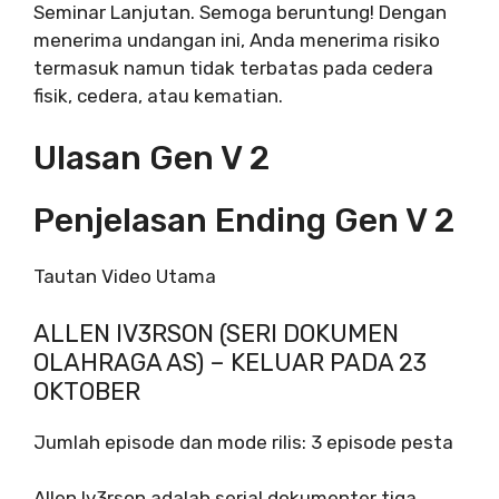
Seminar Lanjutan. Semoga beruntung! Dengan
menerima undangan ini, Anda menerima risiko
termasuk namun tidak terbatas pada cedera
fisik, cedera, atau kematian.
Ulasan Gen V 2
Penjelasan Ending Gen V 2
Tautan Video Utama
ALLEN IV3RSON (SERI DOKUMEN
OLAHRAGA AS) – KELUAR PADA 23
OKTOBER
Jumlah episode dan mode rilis: 3 episode pesta
Allen Iv3rson adalah serial dokumenter tiga