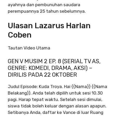
ayahnya dan pembunuhan saudara
perempuannya 25 tahun sebelumnya.
Ulasan Lazarus Harlan
Coben
Tautan Video Utama
GEN V MUSIM 2 EP. 8 (SERIAL TV AS,
GENRE: KOMEDI, DRAMA, AKSI) –
DIRILIS PADA 22 OKTOBER
Judul Episode: Kuda Troya. Hai {{Nama}} {{Nama
Belakang}}. Anda telah dipilih untuk sesi 10.30
pagi. Harap tepat waktu. Setelah sesi dimulai,
siswa tidak boleh keluar dengan alasan apapun.
Setibanya Anda, daftar ke Vance di luar Ruang