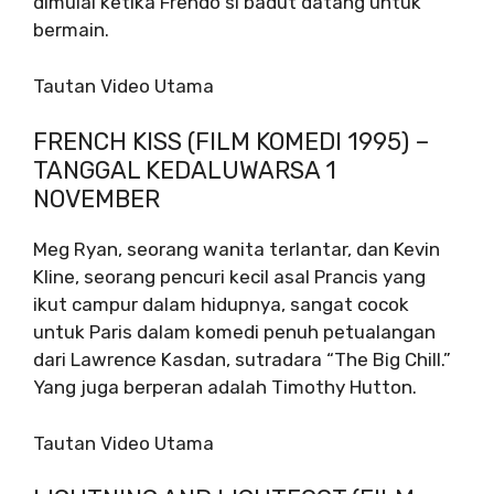
dimulai ketika Frendo si badut datang untuk
bermain.
Tautan Video Utama
FRENCH KISS (FILM KOMEDI 1995) –
TANGGAL KEDALUWARSA 1
NOVEMBER
Meg Ryan, seorang wanita terlantar, dan Kevin
Kline, seorang pencuri kecil asal Prancis yang
ikut campur dalam hidupnya, sangat cocok
untuk Paris dalam komedi penuh petualangan
dari Lawrence Kasdan, sutradara “The Big Chill.”
Yang juga berperan adalah Timothy Hutton.
Tautan Video Utama