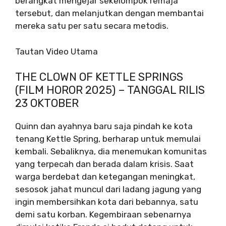
berangkat mengejar sekelompok remaja
tersebut, dan melanjutkan dengan membantai
mereka satu per satu secara metodis.
Tautan Video Utama
THE CLOWN OF KETTLE SPRINGS
(FILM HOROR 2025) – TANGGAL RILIS
23 OKTOBER
Quinn dan ayahnya baru saja pindah ke kota
tenang Kettle Spring, berharap untuk memulai
kembali. Sebaliknya, dia menemukan komunitas
yang terpecah dan berada dalam krisis. Saat
warga berdebat dan ketegangan meningkat,
sesosok jahat muncul dari ladang jagung yang
ingin membersihkan kota dari bebannya, satu
demi satu korban. Kegembiraan sebenarnya