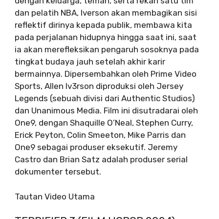
dengan keluarga, teman, serta rekan satu tim
dan pelatih NBA, Iverson akan membagikan sisi
reflektif dirinya kepada publik, membawa kita
pada perjalanan hidupnya hingga saat ini, saat
ia akan merefleksikan pengaruh sosoknya pada
tingkat budaya jauh setelah akhir karir
bermainnya. Dipersembahkan oleh Prime Video
Sports, Allen Iv3rson diproduksi oleh Jersey
Legends (sebuah divisi dari Authentic Studios)
dan Unanimous Media. Film ini disutradarai oleh
One9, dengan Shaquille O’Neal, Stephen Curry,
Erick Peyton, Colin Smeeton, Mike Parris dan
One9 sebagai produser eksekutif. Jeremy
Castro dan Brian Satz adalah produser serial
dokumenter tersebut.
Tautan Video Utama