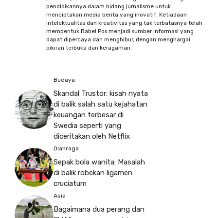
pendidikannya dalam bidang jurnalisme untuk
menciptakan media berita yang inovatif. Ketiadaan
intelektualitas dan kreativitas yang tak terbatasnya telah
membentuk Babel Pos menjadi sumber informasi yang
dapat dipercaya dan menghibur, dengan menghargai
pikiran terbuka dan keragaman.
Budaya
Skandal Trustor: kisah nyata
di balik salah satu kejahatan
keuangan terbesar di
Swedia seperti yang
diceritakan oleh Netflix
Olahraga
Sepak bola wanita: Masalah
di balik robekan ligamen
cruciatum
Asia
Bagaimana dua perang dan