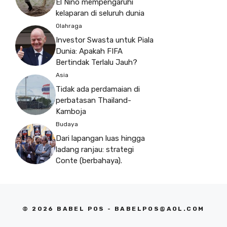
El Niño mempengaruhi
kelaparan di seluruh dunia
Olahraga
Investor Swasta untuk Piala
Dunia: Apakah FIFA
Bertindak Terlalu Jauh?
Asia
Tidak ada perdamaian di
perbatasan Thailand-
Kamboja
Budaya
Dari lapangan luas hingga
ladang ranjau: strategi
Conte (berbahaya).
© 2026 BABEL POS -
BABELPOS@AOL.COM