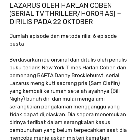
LAZARUS OLEH HARLAN COBEN
(SERIAL TV THRILLER/HOROR AS) –
DIRILIS PADA 22 OKTOBER
Jumlah episode dan metode rilis: 6 episode
pesta
Berdasarkan ide orisinal dan ditulis oleh penulis
buku terlaris New York Times Harlan Coben dan
pemenang BAFTA Danny Brocklehurst, serial
Lazarus mengikuti seorang pria (Sam Claflin)
yang kembali ke rumah setelah ayahnya (Bill
Nighy) bunuh diri dan mulai mengalami
serangkaian pengalaman mengganggu yang
tidak dapat dijelaskan. Dia segera menemukan
dirinya terlibat dalam serangkaian kasus
pembunuhan yang belum terpecahkan saat dia
mencoba menjelaskan misteri kematian