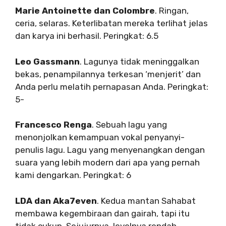
Marie Antoinette dan Colombre
. Ringan,
ceria, selaras. Keterlibatan mereka terlihat jelas
dan karya ini berhasil. Peringkat: 6.5
Leo Gassmann
. Lagunya tidak meninggalkan
bekas, penampilannya terkesan ‘menjerit’ dan
Anda perlu melatih pernapasan Anda. Peringkat:
5-
Francesco Renga
. Sebuah lagu yang
menonjolkan kemampuan vokal penyanyi-
penulis lagu. Lagu yang menyenangkan dengan
suara yang lebih modern dari apa yang pernah
kami dengarkan. Peringkat: 6
LDA dan Aka7even
. Kedua mantan Sahabat
membawa kegembiraan dan gairah, tapi itu
tidak cukup. Sejujurnya, levelnya rendah.