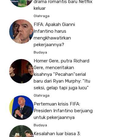
drama romantis baru Netflix
keluar
Olahraga
FIFA: Apakah Gianni
Infantino harus
mengkhawatirkan
pekerjaannya?
Budaya
Homer Gere, putra Richard
Gere, menceritakan
kisahnya "Pecahan"serial
baru dari Ryan Murphy: "Itu
seksi, gelap tapi juga lucu"
Olahraga
Pertemuan krisis FIFA:
Presiden Infantino berjuang
untuk pekerjaannya
Budaya
Kesalahan luar biasa 3: