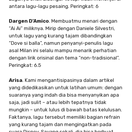
antara lagu-lagu pesaing. Peringkat: 6
Dargen D’Amico
. Membuatmu menari dengan
“Ai Ai” miliknya. Mirip dengan Daniele Silvestri,
untuk lagu yang kurang tajam dibandingkan
“Dove si balla”, namun penyanyi-penulis lagu
asal Milan ini selalu mampu menarik perhatian
dengan lirik orisinal dan tema “non-tradisional”.
Peringkat: 6.5
Arisa
. Kami mengantisipasinya dalam artikel
yang didedikasikan untuk latihan umum: dengan
suaranya yang indah dia bisa menyanyikan apa
saja, jadi sulit – atau lebih tepatnya tidak
mungkin – untuk lulus di bawah batas kelulusan.
Faktanya, lagu tersebut memiliki bagian refrain
yang kurang tajam dan mengingatkan pada
suara Disney. Sayang sekali, dia bisa berbuat