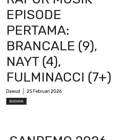
EPISODE
PERTAMA:
BRANCALE (9),
NAYT (4),
FULMINACCI (7+)
Dawud
25 Februari 2026
BUDAYA