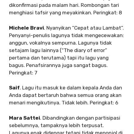
dikonfirmasi pada malam hari. Rombongan tari
menghiasi tafsir yang meyakinkan. Peringkat: 8
Michele Bravi
. Nyanyikan “Cepat atau Lambat”.
Penyanyi-penulis lagunya tidak mengecewakan:
anggun, vokalnya sempurna. Lagunya tidak
setajam lagu lainnya (“The diary of error”
pertama dan terutama) tapi itu lagu yang
bagus. Penafsirannya juga sangat bagus.
Peringkat: 7
Saif
. Lagu itu masuk ke dalam kepala Anda dan
Anda dapat bertaruh bahwa semua orang akan
menari mengikutinya. Tidak lebih. Peringkat: 6
Mara Sattei
. Dibandingkan dengan partisipasi
sebelumnya, tampaknya lebih terpusat.
Lagunya enak didengar tetapi tidak menonjol di