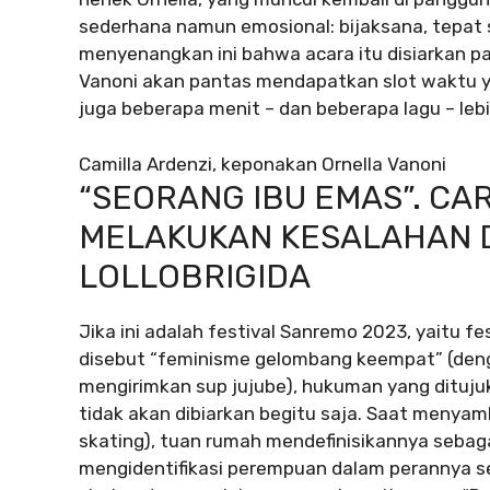
sederhana namun emosional: bijaksana, tepat s
menyenangkan ini bahwa acara itu disiarkan pa
Vanoni akan pantas mendapatkan slot waktu ya
juga beberapa menit – dan beberapa lagu – lebi
Camilla Ardenzi, keponakan Ornella Vanoni
“SEORANG IBU EMAS”. CAR
MELAKUKAN KESALAHAN 
LOLLOBRIGIDA
Jika ini adalah festival Sanremo 2023, yaitu 
disebut “feminisme gelombang keempat” (denga
mengirimkan sup jujube), hukuman yang ditujuk
tidak akan dibiarkan begitu saja. Saat menya
skating), tuan rumah mendefinisikannya sebaga
mengidentifikasi perempuan dalam perannya se