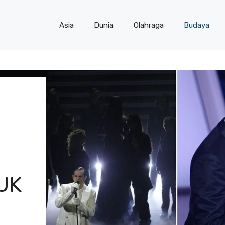
Asia
Dunia
Olahraga
Budaya
UK