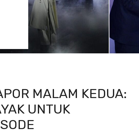
APOR MALAM KEDUA:
AYAK UNTUK
ISODE