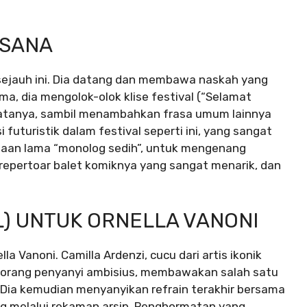
 SANA
i sejauh ini. Dia datang dan membawa naskah yang
a, dia mengolok-olok klise festival (“Selamat
” katanya, sambil menambahkan frasa umum lainnya
 futuristik dalam festival seperti ini, yang sangat
asaan lama “monolog sedih”, untuk mengenang
e repertoar balet komiknya yang sangat menarik, dan
) UNTUK ORNELLA VANONI
 Vanoni. Camilla Ardenzi, cucu dari artis ikonik
eorang penyanyi ambisius, membawakan salah satu
. Dia kemudian menyanyikan refrain terakhir bersama
ng melalui rekaman arsip. Penghormatan yang