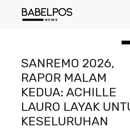
Langsung
ke
isi
SANREMO 2026,
RAPOR MALAM
KEDUA: ACHILLE
LAURO LAYAK UNT
KESELURUHAN