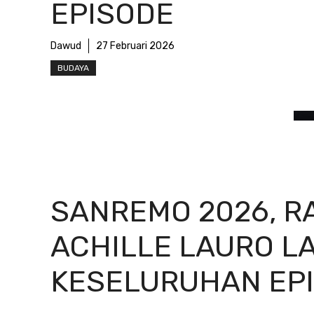
EPISODE
Dawud
27 Februari 2026
BUDAYA
SANREMO 2026, R
ACHILLE LAURO L
KESELURUHAN EP