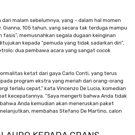
 dari malam sebelumnya, yang – dalam hal momen
. Gianna, 105 tahun, yang secara tak terduga mampu
m fasis”, memusnahkan segala dugaan keinginan
 ditujukan kepada “pemuda yang tidak sadarkan diri”,
o Petrolo: dua pembawa acara yang sangat cocok
ormalitas ketat dari gaya Carlo Conti, yang terus
pada program ekstra yang meriah dari orang-orang
ergi terlalu cepat,” kata Vincenzo De Lucia, komedian
bat kecepatannya. “Saya mengerti bahwa Anda tidak
nda, bahwa Anda kemudian akan meneruskan paket
an melanjutkan, membahas Stefano De Martino, calon