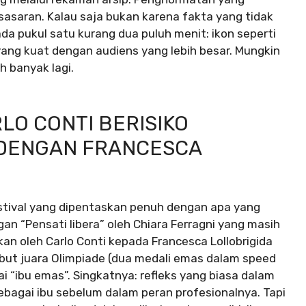
asaran. Kalau saja bukan karena fakta yang tidak
da pukul satu kurang dua puluh menit: ikon seperti
ng kuat dengan audiens yang lebih besar. Mungkin
h banyak lagi.
LO CONTI BERISIKO
DENGAN FRANCESCA
festival yang dipentaskan penuh dengan apa yang
n “Pensati libera” oleh Chiara Ferragni yang masih
an oleh Carlo Conti kepada Francesca Lollobrigida
mbut juara Olimpiade (dua medali emas dalam speed
i “ibu emas”. Singkatnya: refleks yang biasa dalam
bagai ibu sebelum dalam peran profesionalnya. Tapi