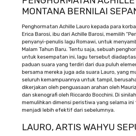
PENGHORMATAN ACHILLE
MONTANA BERNILAI SEP
Penghormatan Achille Lauro kepada para korba
Erica Barosi, ibu dari Achille Barosi, memilih “
penyanyi-penulis lagu Romawi, untuk menyamb
Malam Tahun Baru. Tentu saja, sebuah pengho
untuk kesempatan ini, lagu tersebut diadaptas
paduan suara yang terdiri dari dua puluh eleme
bersama mereka juga ada suara Lauro, yang m
seluruh kemampuannya untuk tampil, berusaha 
dikerjakan oleh penguasaan arahan oleh Mauri
dan skenografi oleh Riccardo Bocchini. Di sinila
memulihkan dimensi peristiwa yang selama ini 
menjadi lebih efektif dari sebelumnya.
LAURO, ARTIS WAHYU SE