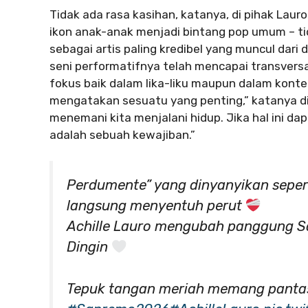
Tidak ada rasa kasihan, katanya, di pihak Laur
ikon anak-anak menjadi bintang pop umum – tid
sebagai artis paling kredibel yang muncul dari d
seni performatifnya telah mencapai transve
fokus baik dalam lika-liku maupun dalam konte
mengatakan sesuatu yang penting,” katanya di 
menemani kita menjalani hidup. Jika hal ini da
adalah sebuah kewajiban.”
Perdumente” yang dinyanyikan seperti
langsung menyentuh perut
Achille Lauro mengubah panggung S
Dingin
Tepuk tangan meriah memang panta