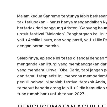
Malam kedua Sanremo tentunya lebih berkesan
tak terlupakan – harus hanya mengandalkan Ny
berteriak dari panggung Ariston “Ganyang kau
untuk festival “Melonian”. Penghargaan kali ini
yaitu Achille Lauro, dan yang pasti, yaitu Lill
dengan peran mereka.
Selebihnya, episode ini tetap ditandai dengan f
mengandalkan liturgi yang membanggakan dari
yang mendahuluinya. “Oke, Carlo, tapi jangan p
dan tamu tetap edisi ini, mencoba memperlam
peduli, bahwa ini adalah festival terakhir A
tersebut kepada orang lain itu..”, dia kemudi
tuan rumah baru untuk tahun 2027…