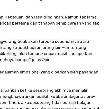
an, kebaruan, dan rasa diinginkan. Namun tak lama
s kencan pertama dan tahapan pembicaraan yang tak
ang-orang tidak akan terbuka sepenuhnya atau
tang ketidakhadiran orang lain—ini tentang
dikelilingi oleh teman kencan masih melaporkan
nehnya hampa,” jelas Jain.
kedalaman emosional yang diberikan oleh pasangan
, bahkan ketika seseorang akhirnya menjalin
g mengkhawatirkan adalah ketika ambiguitas pra-
mitmen. Jika seseorang tidak pernah belajar
au perbaikan emosi selama berkencan atau menikah,