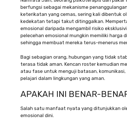
Namrata Jain, seorang psikoterapis dan pakar
berfungsi sebagai mekanisme penanggulangan 
keterikatan yang cemas, sering kali dibentuk
kedekatan tetapi takut ditinggalkan. Mempert
emosional daripada mengambil risiko eksklusiv
pelecehan emosional mungkin memiliki harga d
sehingga membuat mereka terus-menerus menca
Bagi sebagian orang, hubungan yang tidak st
terasa tidak aman. Kencan roster kemudian me
atau fase untuk menguji batasan, komunikasi, 
pelajari dalam lingkungan yang aman.
APAKAH INI BENAR-BENA
Salah satu manfaat nyata yang ditunjukkan ol
emosional dini.