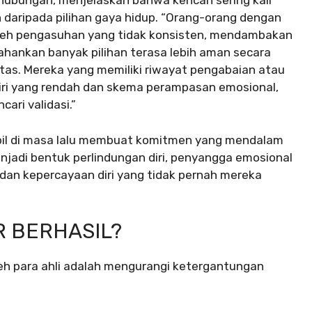
 hubungan, menjelaskan bahwa kencan sering kali
daripada pilihan gaya hidup. “Orang-orang dengan
 oleh pengasuhan yang tidak konsisten, mendambakan
ahankan banyak pilihan terasa lebih aman secara
itas. Mereka yang memiliki riwayat pengabaian atau
iri yang rendah dan skema perampasan emosional,
ri validasi.”
abil di masa lalu membuat komitmen yang mendalam
njadi bentuk perlindungan diri, penyangga emosional
dan kepercayaan diri yang tidak pernah mereka
R BERHASIL?
eh para ahli adalah mengurangi ketergantungan