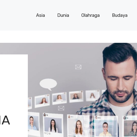
Asia
Dunia
Olahraga
Budaya
IA