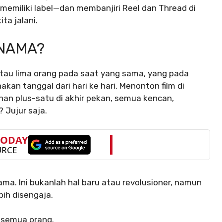
 memiliki label—dan membanjiri Reel dan Thread di
ta jalani.
 NAMA?
tau lima orang pada saat yang sama, yang pada
n tanggal dari hari ke hari. Menonton film di
han plus-satu di akhir pekan, semua kencan,
 Jujur saja.
ma. Ini bukanlah hal baru atau revolusioner, namun
bih disengaja.
h semua orang.