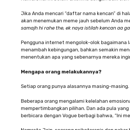
Jika Anda mencari “daftar nama kencan” di ha
akan menemukan meme jauh sebelum Anda me
samajh hi rahe the, ek naya istilah kencan aa g
Pengguna internet mengolok-olok bagaimana l
menambah kebingungan, bahkan semakin meng
menentukan apa yang sebenarnya mereka ingi
Mengapa orang melakukannya?
Setiap orang punya alasannya masing-masing.
Beberapa orang mengalami kelelahan emosion
mempertimbangkan pilihan. Dan ada pula yang
berbicara dengan Vogue berbagi bahwa, “Ini 