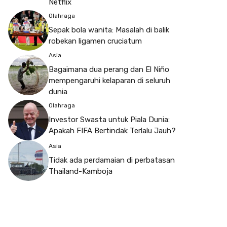
Netflix
Olahraga
Sepak bola wanita: Masalah di balik
robekan ligamen cruciatum
Asia
Bagaimana dua perang dan El Niño
mempengaruhi kelaparan di seluruh
dunia
Olahraga
Investor Swasta untuk Piala Dunia:
Apakah FIFA Bertindak Terlalu Jauh?
Asia
Tidak ada perdamaian di perbatasan
Thailand-Kamboja