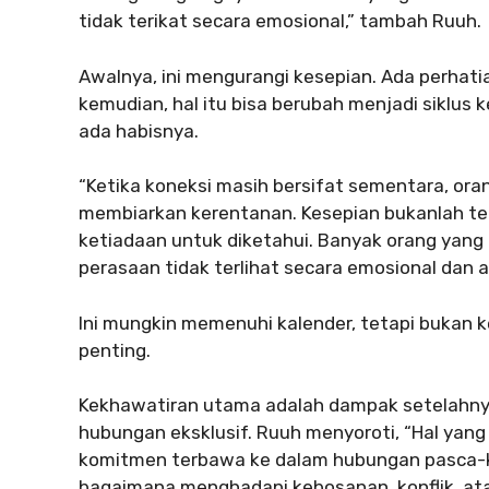
tidak terikat secara emosional,” tambah Ruuh.
Awalnya, ini mengurangi kesepian. Ada perhati
kemudian, hal itu bisa berubah menjadi siklu
ada habisnya.
“Ketika koneksi masih bersifat sementara, or
membiarkan kerentanan. Kesepian bukanlah ten
ketiadaan untuk diketahui. Banyak orang yang 
perasaan tidak terlihat secara emosional dan a
Ini mungkin memenuhi kalender, tetapi bukan 
penting.
Kekhawatiran utama adalah dampak setelahnya
hubungan eksklusif. Ruuh menyoroti, “Hal yan
komitmen terbawa ke dalam hubungan pasca-ko
bagaimana menghadapi kebosanan, konflik, at