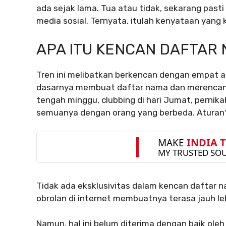
ada sejak lama. Tua atau tidak, sekarang pasti
media sosial. Ternyata, itulah kenyataan yang ki
APA ITU KENCAN DAFTAR
Tren ini melibatkan berkencan dengan empat a
dasarnya membuat daftar nama dan merencanaka
tengah minggu, clubbing di hari Jumat, pernika
semuanya dengan orang yang berbeda. Aturan?
Tidak ada eksklusivitas dalam kencan daftar na
obrolan di internet membuatnya terasa jauh le
Namun, hal ini belum diterima dengan baik ole