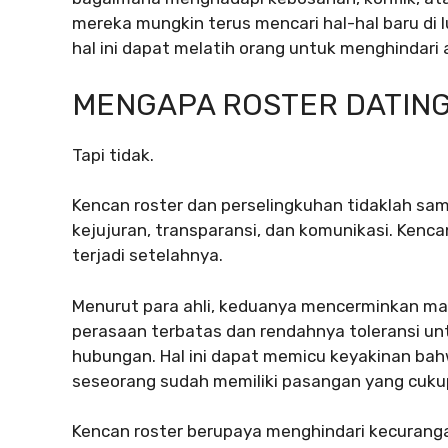
mereka mungkin terus mencari hal-hal baru di 
hal ini dapat melatih orang untuk menghindari
MENGAPA ROSTER DATING
Tapi tidak.
Kencan roster dan perselingkuhan tidaklah sa
kejujuran, transparansi, dan komunikasi. Kenc
terjadi setelahnya.
Menurut para ahli, keduanya mencerminkan m
perasaan terbatas dan rendahnya toleransi un
hubungan. Hal ini dapat memicu keyakinan bahw
seseorang sudah memiliki pasangan yang cukup
Kencan roster berupaya menghindari kecurangan