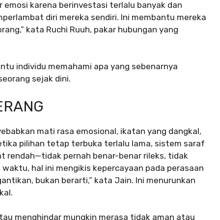
 emosi karena berinvestasi terlalu banyak dan
perlambat diri mereka sendiri. Ini membantu mereka
rang,” kata Ruchi Ruuh, pakar hubungan yang
ntu individu memahami apa yang sebenarnya
eorang sejak dini.
MERANG
babkan mati rasa emosional, ikatan yang dangkal,
ika pilihan tetap terbuka terlalu lama, sistem saraf
rendah—tidak pernah benar-benar rileks, tidak
a waktu, hal ini mengikis kepercayaan pada perasaan
tikan, bukan berarti,” kata Jain. Ini menurunkan
kal.
atau menghindar mungkin merasa tidak aman atau