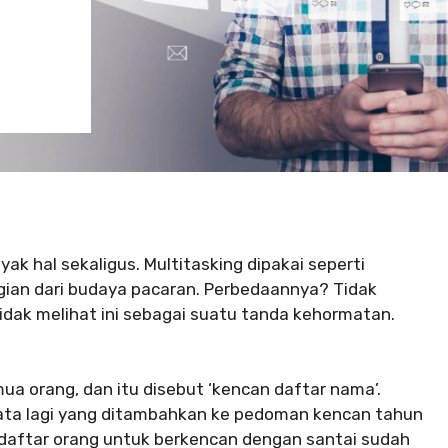
ak hal sekaligus. Multitasking dipakai seperti
agian dari budaya pacaran. Perbedaannya? Tidak
tidak melihat ini sebagai suatu tanda kehormatan.
ua orang, dan itu disebut ‘kencan daftar nama’.
ata lagi yang ditambahkan ke pedoman kencan tahun
daftar orang untuk berkencan dengan santai sudah