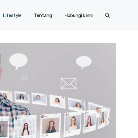
Lifestyle
Tentang
Hubungi kami