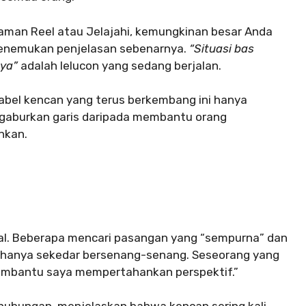
laman Reel atau Jelajahi, kemungkinan besar Anda
nemukan penjelasan sebenarnya.
“Situasi bas
aya”
adalah lelucon yang sedang berjalan.
abel kencan yang terus berkembang ini hanya
aburkan garis daripada membantu orang
nkan.
al. Beberapa mencari pasangan yang “sempurna” dan
 hanya sekedar bersenang-senang. Seseorang yang
membantu saya mempertahankan perspektif.”