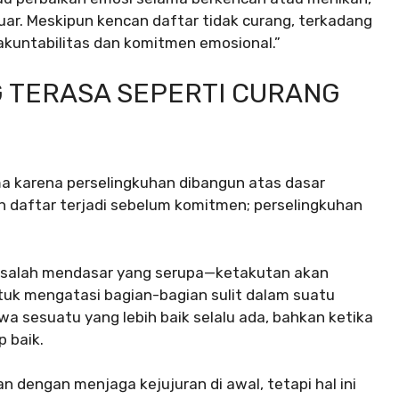
luar. Meskipun kencan daftar tidak curang, terkadang
 akuntabilitas dan komitmen emosional.”
 TERASA SEPERTI CURANG
ma karena perselingkuhan dibangun atas dasar
an daftar terjadi sebelum komitmen; perselingkuhan
asalah mendasar yang serupa—ketakutan akan
tuk mengatasi bagian-bagian sulit dalam suatu
a sesuatu yang lebih baik selalu ada, bahkan ketika
 baik.
 dengan menjaga kejujuran di awal, tetapi hal ini