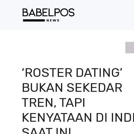
Langsung
ke
isi
‘ROSTER DATING’
BUKAN SEKEDAR
TREN, TAPI
KENYATAAN DI IND
SAAT INI