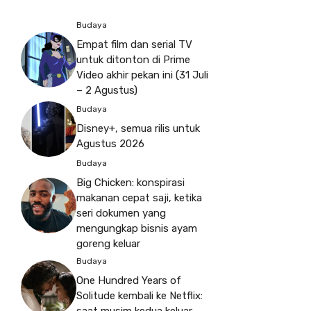
Budaya
Empat film dan serial TV
untuk ditonton di Prime
Video akhir pekan ini (31 Juli
– 2 Agustus)
Budaya
Disney+, semua rilis untuk
Agustus 2026
Budaya
Big Chicken: konspirasi
makanan cepat saji, ketika
seri dokumen yang
mengungkap bisnis ayam
goreng keluar
Budaya
One Hundred Years of
Solitude kembali ke Netflix:
saat musim kedua keluar