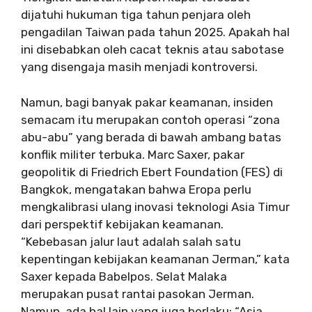
dijatuhi hukuman tiga tahun penjara oleh
pengadilan Taiwan pada tahun 2025. Apakah hal
ini disebabkan oleh cacat teknis atau sabotase
yang disengaja masih menjadi kontroversi.
Namun, bagi banyak pakar keamanan, insiden
semacam itu merupakan contoh operasi “zona
abu-abu” yang berada di bawah ambang batas
konflik militer terbuka. Marc Saxer, pakar
geopolitik di Friedrich Ebert Foundation (FES) di
Bangkok, mengatakan bahwa Eropa perlu
mengkalibrasi ulang inovasi teknologi Asia Timur
dari perspektif kebijakan keamanan.
“Kebebasan jalur laut adalah salah satu
kepentingan kebijakan keamanan Jerman,” kata
Saxer kepada Babelpos. Selat Malaka
merupakan pusat rantai pasokan Jerman.
Namun, ada hal lain yang juga berlaku: “Asia