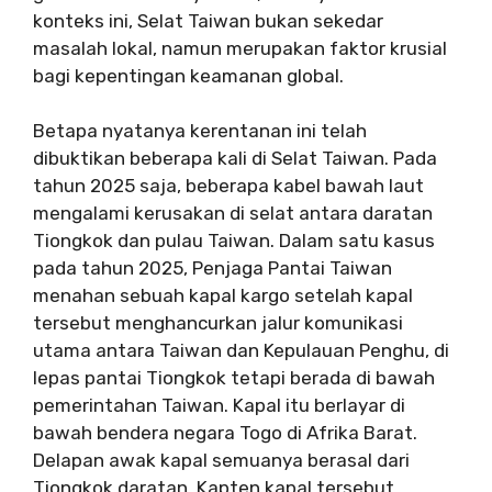
konteks ini, Selat Taiwan bukan sekedar
masalah lokal, namun merupakan faktor krusial
bagi kepentingan keamanan global.
Betapa nyatanya kerentanan ini telah
dibuktikan beberapa kali di Selat Taiwan. Pada
tahun 2025 saja, beberapa kabel bawah laut
mengalami kerusakan di selat antara daratan
Tiongkok dan pulau Taiwan. Dalam satu kasus
pada tahun 2025, Penjaga Pantai Taiwan
menahan sebuah kapal kargo setelah kapal
tersebut menghancurkan jalur komunikasi
utama antara Taiwan dan Kepulauan Penghu, di
lepas pantai Tiongkok tetapi berada di bawah
pemerintahan Taiwan. Kapal itu berlayar di
bawah bendera negara Togo di Afrika Barat.
Delapan awak kapal semuanya berasal dari
Tiongkok daratan. Kapten kapal tersebut