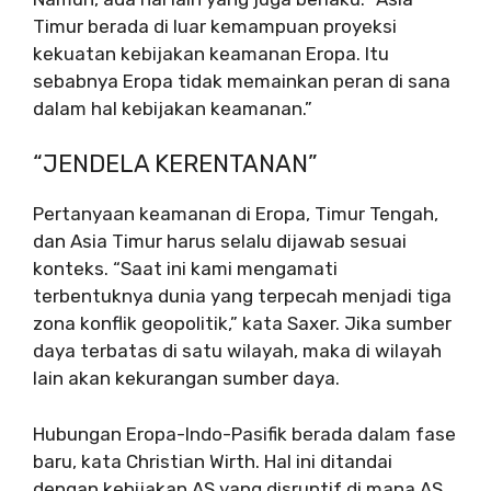
Timur berada di luar kemampuan proyeksi
kekuatan kebijakan keamanan Eropa. Itu
sebabnya Eropa tidak memainkan peran di sana
dalam hal kebijakan keamanan.”
“JENDELA KERENTANAN”
Pertanyaan keamanan di Eropa, Timur Tengah,
dan Asia Timur harus selalu dijawab sesuai
konteks. “Saat ini kami mengamati
terbentuknya dunia yang terpecah menjadi tiga
zona konflik geopolitik,” kata Saxer. Jika sumber
daya terbatas di satu wilayah, maka di wilayah
lain akan kekurangan sumber daya.
Hubungan Eropa-Indo-Pasifik berada dalam fase
baru, kata Christian Wirth. Hal ini ditandai
dengan kebijakan AS yang disruptif di mana AS