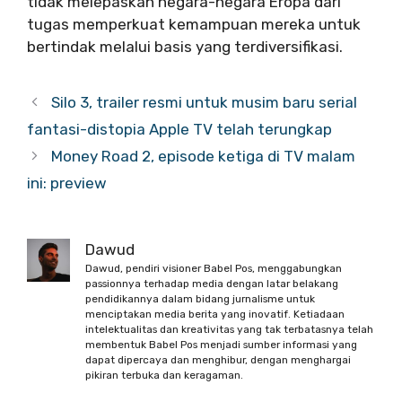
tidak melepaskan negara-negara Eropa dari
tugas memperkuat kemampuan mereka untuk
bertindak melalui basis yang terdiversifikasi.
Silo 3, trailer resmi untuk musim baru serial
fantasi-distopia Apple TV telah terungkap
Money Road 2, episode ketiga di TV malam
ini: preview
Dawud
Dawud, pendiri visioner Babel Pos, menggabungkan
passionnya terhadap media dengan latar belakang
pendidikannya dalam bidang jurnalisme untuk
menciptakan media berita yang inovatif. Ketiadaan
intelektualitas dan kreativitas yang tak terbatasnya telah
membentuk Babel Pos menjadi sumber informasi yang
dapat dipercaya dan menghibur, dengan menghargai
pikiran terbuka dan keragaman.