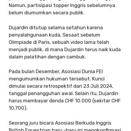
Namun, partisipasi topper Inggris sebelumnya
belum diumumkan secara publik.
Dujardin ditutup selama setahun karena
penyalahgunaan kuda. Sesaat sebelum
Olimpiade di Paris, sebuah video lama telah
menjadi publik, di mana Dujardin terus naik kuda
dalam pelatihan dengan cambuk.
Pada bulan Desember, Asosiasi Dunia FEI
mengumumkan hukuman tersebut. Kunci
dimulai secara retrospektif dari 23 Juli 2024,
tanggal penangguhan awal. Selain itu, Dujardin
harus membayar denda CHF 10.000 (sekitar CHF
10.700).
Seorang juru bicara Asosiasi Berkuda Inggris
British Equestrian baru -baru ini mengkonfirmasi