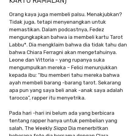
KARTU RAMALAN)
Orang kaya juga membeli palsu. Menakjubkan?
Tidak juga, tetapi menyenangkan untuk
memastikan. Dalam podcastnya, Fedez
mengungkapkan bahwa ia membeli kartu Tarot
Labbu*. Dia mengklaim bahwa dia tidak tahu dan
bahwa Chiara Ferragni akan mengetahuinya.
Leone dan Vittoria – yang rupanya suka
mengumpulkan mereka – Felici menunjukkan
kepada ibu: “Ibu memberi tahu mereka bahwa
ayah membeli barang -barang tarot. Sekarang
apa pun yang saya beli anak -anak saya adalah
tarocca”, rapper itu menyetrika.
Pada hari -hari ini belum ada yang berbicara
tentang rapper hanya untuk pembelian yang
salah. The Weekly
Siapa
Dia menerbitkan
beberapa foto dia bersama dengan Clara.