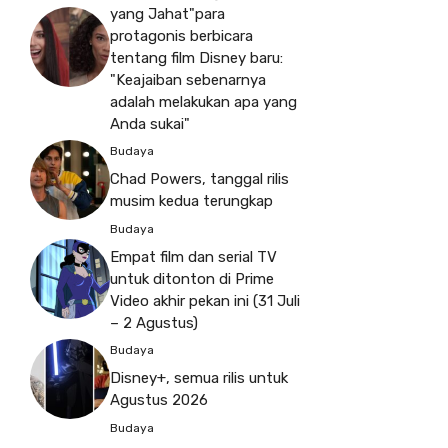
yang Jahat"para
protagonis berbicara
tentang film Disney baru:
"Keajaiban sebenarnya
adalah melakukan apa yang
Anda sukai"
Budaya
Chad Powers, tanggal rilis
musim kedua terungkap
Budaya
Empat film dan serial TV
untuk ditonton di Prime
Video akhir pekan ini (31 Juli
– 2 Agustus)
Budaya
Disney+, semua rilis untuk
Agustus 2026
Budaya