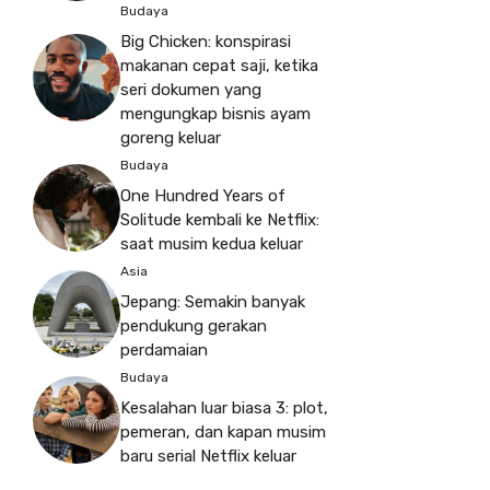
Budaya
Big Chicken: konspirasi
makanan cepat saji, ketika
seri dokumen yang
mengungkap bisnis ayam
goreng keluar
Budaya
One Hundred Years of
Solitude kembali ke Netflix:
saat musim kedua keluar
Asia
Jepang: Semakin banyak
pendukung gerakan
perdamaian
Budaya
Kesalahan luar biasa 3: plot,
pemeran, dan kapan musim
baru serial Netflix keluar