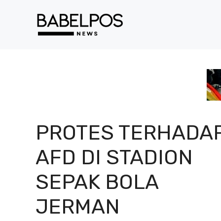
Langsung
ke
isi
PROTES TERHADA
AFD DI STADION
SEPAK BOLA
JERMAN