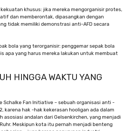
 kekuatan khusus: jika mereka mengorganisir protes,
tatif dan memberontak, dipasangkan dengan
g tidak memiliki demonstrasi anti-AFD secara
ak bola yang terorganisir: penggemar sepak bola
sis apa yang harus mereka lakukan untuk membuat
BUH HINGGA WAKTU YANG
chalke Fan Initiative – sebuah organisasi anti -
2, karena hak -hak kekerasan hooligan ada dalam
h asosiasi andalan dari Gelsenkirchen, yang menjadi
h Ruhr. Meskipun kota itu pernah menjadi benteng