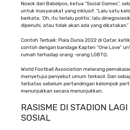
Noack dari Babelpos, ketua “Social Games”, se
untuk masyarakat yang inklusif. “Lalu satu kelo
berkata, ‘Oh, itu terlalu politis’, lalu dinegos
dipenuhi, atau tidak akan ada yang dikatakan.”
Contoh Terbaik: Piala Dunia 2022 di Qatar, ket
contoh dengan bandage Kapten “One Love” un
rumah terhadap orang -orang LGBTQ.
World Football Association melarang pemakaia
menyetujui penyebut umum terkecil. Dan seba
terbatas sebelum pertandingan kelompok per
menunjukkan secara menunjukkan.
RASISME DI STADION LAG
SOSIAL