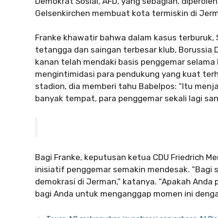
Demokrat Sosial, AFD, yang sebagian, diperoleh
Gelsenkirchen membuat kota termiskin di Jer
Franke khawatir bahwa dalam kasus terburuk,
tetangga dan saingan terbesar klub, Borussia 
kanan telah mendaki basis penggemar selama
mengintimidasi para pendukung yang kuat terh
stadion, dia memberi tahu Babelpos: “Itu menjad
banyak tempat, para penggemar sekali lagi sang
Bagi Franke, keputusan ketua CDU Friedrich M
inisiatif penggemar semakin mendesak. “Bagi s
demokrasi di Jerman,” katanya. “Apakah Anda 
bagi Anda untuk menganggap momen ini dengan