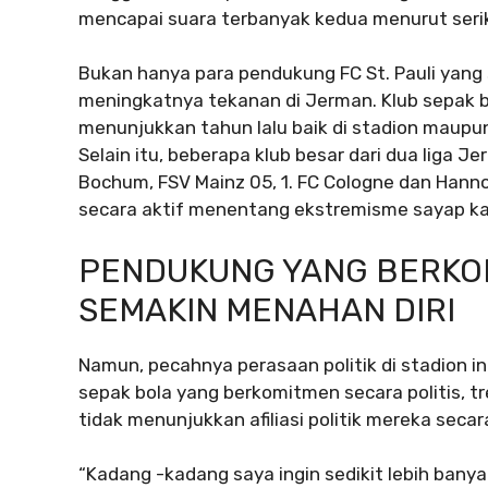
mencapai suara terbanyak kedua menurut serik
Bukan hanya para pendukung FC St. Pauli yang
meningkatnya tekanan di Jerman. Klub sepak 
menunjukkan tahun lalu baik di stadion maupu
Selain itu, beberapa klub besar dari dua liga
Bochum, FSV Mainz 05, 1. FC Cologne dan Han
secara aktif menentang ekstremisme sayap k
PENDUKUNG YANG BERKOM
SEMAKIN MENAHAN DIRI
Namun, pecahnya perasaan politik di stadion i
sepak bola yang berkomitmen secara politis, 
tidak menunjukkan afiliasi politik mereka secar
“Kadang -kadang saya ingin sedikit lebih bany