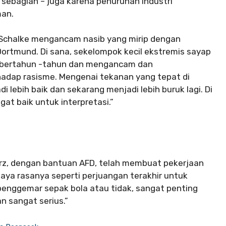
 sebagian – juga karena penurunan industri
man.
 Schalke mengancam nasib yang mirip dengan
Dortmund. Di sana, sekelompok kecil ekstremis sayap
 bertahun -tahun dan mengancam dan
adap rasisme. Mengenai tekanan yang tepat di
i lebih baik dan sekarang menjadi lebih buruk lagi. Di
at baik untuk interpretasi.”
erz, dengan bantuan AFD, telah membuat pekerjaan
aya rasanya seperti perjuangan terakhir untuk
penggemar sepak bola atau tidak, sangat penting
 sangat serius.”