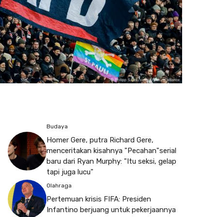
Budaya
Homer Gere, putra Richard Gere,
menceritakan kisahnya "Pecahan"serial
baru dari Ryan Murphy: "Itu seksi, gelap
tapi juga lucu"
Olahraga
Pertemuan krisis FIFA: Presiden
Infantino berjuang untuk pekerjaannya