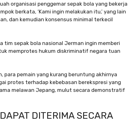
buah organisasi penggemar sepak bola yang bekerja
mpok berkata, ‘Kami ingin melakukan itu,’ yang lain
iasikan, dan kemudian konsensus minimal terkecil
ika tim sepak bola nasional Jerman ingin memberi
tuk memprotes hukum diskriminatif negara tuan
n, para pemain yang kurang beruntung akhirnya
gai protes terhadap kebebasan berekspresi yang
tama melawan Jepang, mulut secara demonstratif
I DAPAT DITERIMA SECARA