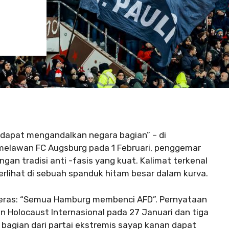
 dapat mengandalkan negara bagian” – di
 melawan FC Augsburg pada 1 Februari, penggemar
n tradisi anti -fasis yang kuat. Kalimat terkenal
erlihat di sebuah spanduk hitam besar dalam kurva.
 keras: “Semua Hamburg membenci AFD”. Pernyataan
an Holocaust Internasional pada 27 Januari dan tiga
bagian dari partai ekstremis sayap kanan dapat