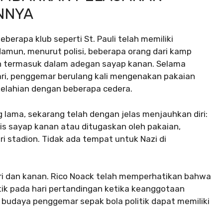
NNYA
erapa klub seperti St. Pauli telah memiliki
 Namun, menurut polisi, beberapa orang dari kamp
en termasuk dalam adegan sayap kanan. Selama
ari, penggemar berulang kali mengenakan pakaian
kelahian dengan beberapa cedera.
lama, sekarang telah dengan jelas menjauhkan diri:
is sayap kanan atau ditugaskan oleh pakaian,
ri stadion. Tidak ada tempat untuk Nazi di
iri dan kanan. Rico Noack telah memperhatikan bahwa
tik pada hari pertandingan ketika keanggotaan
a budaya penggemar sepak bola politik dapat memiliki