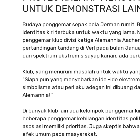
UNTUK DEMONSTRASI LAI
Budaya penggemar sepak bola Jerman rumit. Beb
identitas kiri terbuka untuk waktu yang lama.
penggemar klub divisi ketiga Alemannia Aach
pertandingan tandang di Verl pada bulan Janu
dari spektrum ekstremis sayap kanan, ada per
Klub, yang menuruni masalah untuk waktu yang 
“Siapa pun yang menyebarkan ide -ide ekstrem
simbolisme atau perilaku adegan ini dibuang da
Alemannia! “
Di banyak klub lain ada kelompok penggemar k
beberapa penggemar kehilangan identitas poli
asosiasi memiliki prioritas. Juga skeptis bahw
efek umum pada masyarakat.