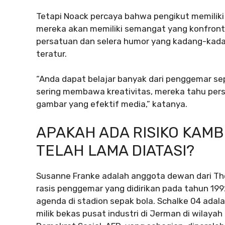
Tetapi Noack percaya bahwa pengikut memiliki
mereka akan memiliki semangat yang konfron
persatuan dan selera humor yang kadang-kadan
teratur.
“Anda dapat belajar banyak dari penggemar sep
sering membawa kreativitas, mereka tahu per
gambar yang efektif media,” katanya.
APAKAH ADA RISIKO KAM
TELAH LAMA DIATASI?
Susanne Franke adalah anggota dewan dari The S
rasis penggemar yang didirikan pada tahun 199
agenda di stadion sepak bola. Schalke 04 adala
milik bekas pusat industri di Jerman di wilaya