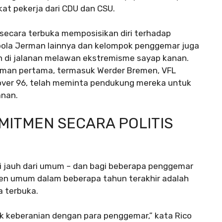
at pekerja dari CDU dan CSU.
 secara terbuka memposisikan diri terhadap
bola Jerman lainnya dan kelompok penggemar juga
n di jalanan melawan ekstremisme sayap kanan.
 Jerman pertama, termasuk Werder Bremen, VFL
nover 96, telah meminta pendukung mereka untuk
anan.
ITMEN SECARA POLITIS
ni jauh dari umum – dan bagi beberapa penggemar
tren umum dalam beberapa tahun terakhir adalah
a terbuka.
ak keberanian dengan para penggemar,” kata Rico