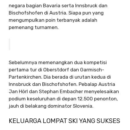
negara bagian Bavaria serta Innsbruck dan
Bischofshofen di Austria. Siapa pun yang
mengumpulkan poin terbanyak adalah
pemenang turnamen.
Sebelumnya memenangkan dua kompetisi
pertama tur di Oberstdorf dan Garmisch-
Partenkirchen. Dia berada di urutan kedua di
Innsbruck dan Bischofshofen. Pebalap Austria
Jan Hörl dan Stephan Embacher menyelesaikan
podium keseluruhan di depan 12.500 penonton,
jauh di belakang dominator Slovenia.
KELUARGA LOMPAT SKI YANG SUKSES