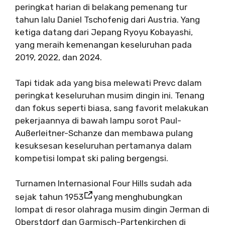
peringkat harian di belakang pemenang tur
tahun lalu Daniel Tschofenig dari Austria. Yang
ketiga datang dari Jepang Ryoyu Kobayashi,
yang meraih kemenangan keseluruhan pada
2019, 2022, dan 2024.
Tapi tidak ada yang bisa melewati Prevc dalam
peringkat keseluruhan musim dingin ini. Tenang
dan fokus seperti biasa, sang favorit melakukan
pekerjaannya di bawah lampu sorot Paul-
Außerleitner-Schanze dan membawa pulang
kesuksesan keseluruhan pertamanya dalam
kompetisi lompat ski paling bergengsi.
Turnamen Internasional Four Hills sudah ada
sejak tahun 1953
yang menghubungkan
lompat di resor olahraga musim dingin Jerman di
Oberstdorf dan Garmisch-Partenkirchen di