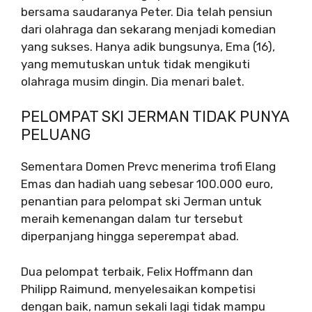
bersama saudaranya Peter. Dia telah pensiun
dari olahraga dan sekarang menjadi komedian
yang sukses. Hanya adik bungsunya, Ema (16),
yang memutuskan untuk tidak mengikuti
olahraga musim dingin. Dia menari balet.
PELOMPAT SKI JERMAN TIDAK PUNYA
PELUANG
Sementara Domen Prevc menerima trofi Elang
Emas dan hadiah uang sebesar 100.000 euro,
penantian para pelompat ski Jerman untuk
meraih kemenangan dalam tur tersebut
diperpanjang hingga seperempat abad.
Dua pelompat terbaik, Felix Hoffmann dan
Philipp Raimund, menyelesaikan kompetisi
dengan baik, namun sekali lagi tidak mampu