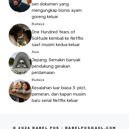
seri dokumen yang
mengungkap bisnis ayam
goreng keluar
Budaya
One Hundred Years of
Solitude kembali ke Netflix:
saat musim kedua keluar
Asia
Jepang: Semakin banyak
pendukung gerakan
perdamaian
Budaya
Kesalahan luar biasa 3: plot,
pemeran, dan kapan musim
baru serial Netflix keluar
© 2026 BABEL POS -
BABELPOS@AOL.COM