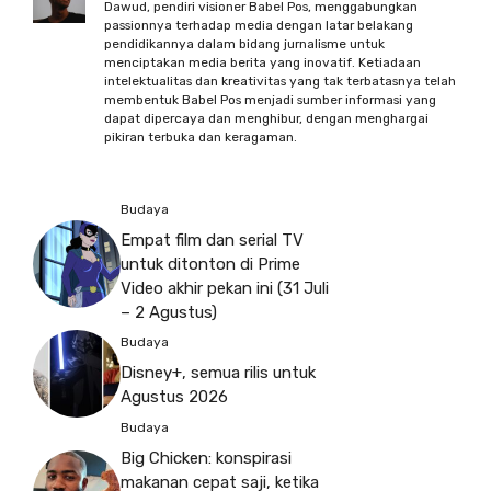
Dawud, pendiri visioner Babel Pos, menggabungkan
passionnya terhadap media dengan latar belakang
pendidikannya dalam bidang jurnalisme untuk
menciptakan media berita yang inovatif. Ketiadaan
intelektualitas dan kreativitas yang tak terbatasnya telah
membentuk Babel Pos menjadi sumber informasi yang
dapat dipercaya dan menghibur, dengan menghargai
pikiran terbuka dan keragaman.
Budaya
Empat film dan serial TV
untuk ditonton di Prime
Video akhir pekan ini (31 Juli
– 2 Agustus)
Budaya
Disney+, semua rilis untuk
Agustus 2026
Budaya
Big Chicken: konspirasi
makanan cepat saji, ketika