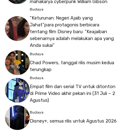
mahakarya cyberpunk William Gibson
Budaya
"Keturunan: Negeri Ajaib yang
Jahat"para protagonis berbicara
tentang film Disney baru: "Keajaiban
sebenarnya adalah melakukan apa yang
Anda sukai"
Budaya
Chad Powers, tanggal rilis musim kedua
terungkap
Budaya
Empat film dan serial TV untuk ditonton
di Prime Video akhir pekan ini (31 Juli – 2
Agustus)
Budaya
Disney+, semua rilis untuk Agustus 2026