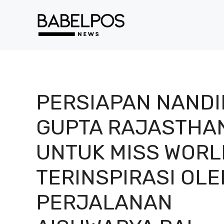
Langsung
ke
isi
PERSIAPAN NANDI
GUPTA RAJASTHA
UNTUK MISS WORL
TERINSPIRASI OLE
PERJALANAN