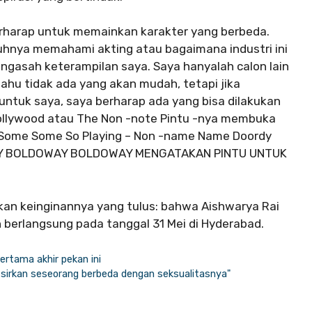
 berharap untuk memainkan karakter yang berbeda.
hnya memahami akting atau bagaimana industri ini
engasah keterampilan saya. Saya hanyalah calon lain
tahu tidak ada yang akan mudah, tetapi jika
untuk saya, saya berharap ada yang bisa dilakukan
lywood atau The Non -note Pintu -nya membuka
 Some Some So Playing – Non -name Name Doordy
Y BOLDOWAY BOLDOWAY MENGATAKAN PINTU UNTUK
kan keinginannya yang tulus: bahwa Aishwarya Rai
 berlangsung pada tanggal 31 Mei di Hyderabad.
ertama akhir pekan ini
fsirkan seseorang berbeda dengan seksualitasnya"