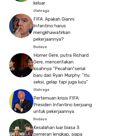
keluar
Olahraga
FIFA: Apakah Gianni
Infantino harus
mengkhawatirkan
pekerjaannya?
Budaya
Homer Gere, putra Richard
Gere, menceritakan
kisahnya "Pecahan"serial
baru dari Ryan Murphy: "Itu
seksi, gelap tapi juga lucu"
Olahraga
Pertemuan krisis FIFA:
Presiden Infantino berjuang
untuk pekerjaannya
Budaya
Kesalahan luar biasa 3:
pemeran lengkap, siapa