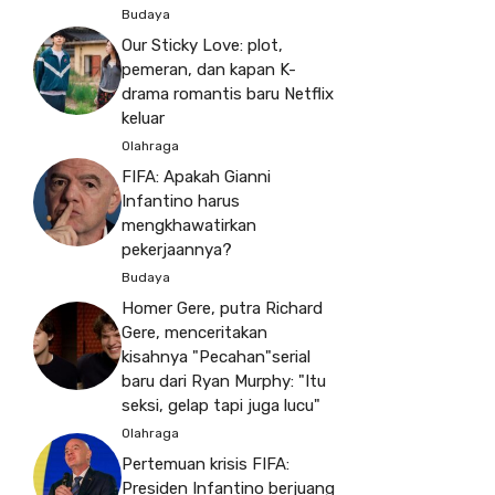
Budaya
Our Sticky Love: plot,
pemeran, dan kapan K-
drama romantis baru Netflix
keluar
Olahraga
FIFA: Apakah Gianni
Infantino harus
mengkhawatirkan
pekerjaannya?
Budaya
Homer Gere, putra Richard
Gere, menceritakan
kisahnya "Pecahan"serial
baru dari Ryan Murphy: "Itu
seksi, gelap tapi juga lucu"
Olahraga
Pertemuan krisis FIFA:
Presiden Infantino berjuang