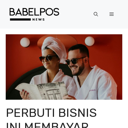
Langsung
ke
Menu
isi
PERBUTI BISNIS
INI MEMBAYAR