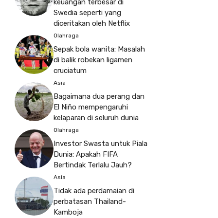
keuangan terbesar di
Swedia seperti yang
diceritakan oleh Netflix
Olahraga
Sepak bola wanita: Masalah
di balik robekan ligamen
cruciatum
Asia
Bagaimana dua perang dan
El Niño mempengaruhi
kelaparan di seluruh dunia
Olahraga
Investor Swasta untuk Piala
Dunia: Apakah FIFA
Bertindak Terlalu Jauh?
Asia
Tidak ada perdamaian di
perbatasan Thailand-
Kamboja