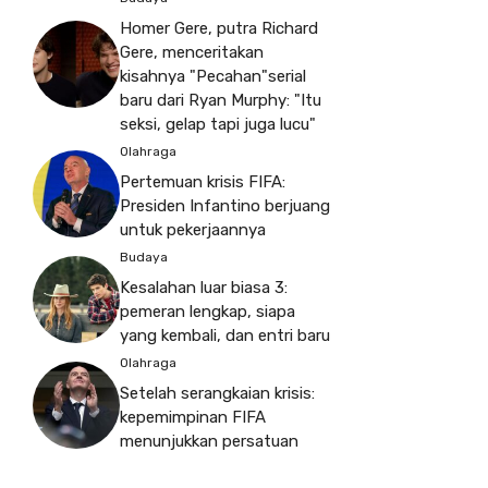
Homer Gere, putra Richard
Gere, menceritakan
kisahnya "Pecahan"serial
baru dari Ryan Murphy: "Itu
seksi, gelap tapi juga lucu"
Olahraga
Pertemuan krisis FIFA:
Presiden Infantino berjuang
untuk pekerjaannya
Budaya
Kesalahan luar biasa 3:
pemeran lengkap, siapa
yang kembali, dan entri baru
Olahraga
Setelah serangkaian krisis:
kepemimpinan FIFA
menunjukkan persatuan