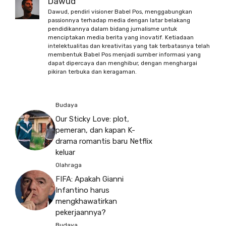
Dawud
Dawud, pendiri visioner Babel Pos, menggabungkan
passionnya terhadap media dengan latar belakang
pendidikannya dalam bidang jurnalisme untuk
menciptakan media berita yang inovatif. Ketiadaan
intelektualitas dan kreativitas yang tak terbatasnya telah
membentuk Babel Pos menjadi sumber informasi yang
dapat dipercaya dan menghibur, dengan menghargai
pikiran terbuka dan keragaman.
Budaya
Our Sticky Love: plot,
pemeran, dan kapan K-
drama romantis baru Netflix
keluar
Olahraga
FIFA: Apakah Gianni
Infantino harus
mengkhawatirkan
pekerjaannya?
Budaya