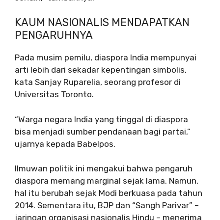
KAUM NASIONALIS MENDAPATKAN
PENGARUHNYA
Pada musim pemilu, diaspora India mempunyai
arti lebih dari sekadar kepentingan simbolis,
kata Sanjay Ruparelia, seorang profesor di
Universitas Toronto.
“Warga negara India yang tinggal di diaspora
bisa menjadi sumber pendanaan bagi partai,”
ujarnya kepada Babelpos.
Ilmuwan politik ini mengakui bahwa pengaruh
diaspora memang marginal sejak lama. Namun,
hal itu berubah sejak Modi berkuasa pada tahun
2014. Sementara itu, BJP dan “Sangh Parivar” –
jaringan organisasi nasionalis Hindu – menerima