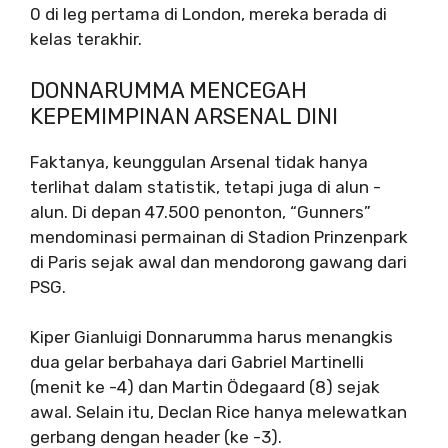
0 di leg pertama di London, mereka berada di
kelas terakhir.
DONNARUMMA MENCEGAH
KEPEMIMPINAN ARSENAL DINI
Faktanya, keunggulan Arsenal tidak hanya
terlihat dalam statistik, tetapi juga di alun -
alun. Di depan 47.500 penonton, “Gunners”
mendominasi permainan di Stadion Prinzenpark
di Paris sejak awal dan mendorong gawang dari
PSG.
Kiper Gianluigi Donnarumma harus menangkis
dua gelar berbahaya dari Gabriel Martinelli
(menit ke -4) dan Martin Ödegaard (8) sejak
awal. Selain itu, Declan Rice hanya melewatkan
gerbang dengan header (ke -3).