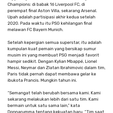
Champions: di babak 16 Liverpool FC, di
perempat final Aston Villa, sekarang Arsenal.
Upah adalah partisipasi akhir kedua setelah
2020. Pada waktu itu PSG kehilangan final
melawan FC Bayern Munich.
Setelah kepergian semua superstar, itu adalah
kumpulan kuat pemain yang bersikap sumur
musim ini yang membuat PSG menjadi favorit
hampir sedikit. Dengan Kylian Mbappé, Lionel
Messi, Neymar dan Zlatan Ibrahimovic dalam tim,
Paris tidak pernah dapat membawa gelar ke
ibukota Prancis. Mungkin tahun ini.
“Semangat telah berubah bersama kami. Kami
sekarang melakukan lebih dari satu tim. Kami
bermain untuk satu sama lain,” kata
Donnarumma tentang kekuatan baru. “Tim saat