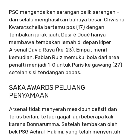
PSG mengandalkan serangan balik serangan –
dan selalu menghasilkan bahaya besar. Chwisha
Kwaratschelia bertemu pos (17) dengan
tembakan jarak jauh, Desiré Doué hanya
membawa tembakan lemah di depan kiper
Arsenal David Raya (ke-23). Empat menit
kemudian, Fabian Ruiz memukul bola dari area
penalti menjadi 1-0 untuk Paris ke gawang (27)
setelah sisi tendangan bebas.
SAKA AWARDS PELUANG
PENYAMAAN
Arsenal tidak menyerah meskipun defisit dan
terus berlari, tetapi gagal lagi beberapa kali
karena Donnarumma. Setelah tembakan oleh
bek PSG Achraf Hakimi, yang telah menyentuh