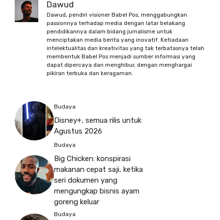
Dawud
Dawud, pendiri visioner Babel Pos, menggabungkan
passionnya terhadap media dengan latar belakang
pendidikannya dalam bidang jurnalisme untuk
menciptakan media berita yang inovatif. Ketiadaan
intelektualitas dan kreativitas yang tak terbatasnya telah
membentuk Babel Pos menjadi sumber informasi yang
dapat dipercaya dan menghibur, dengan menghargai
pikiran terbuka dan keragaman.
Budaya
Disney+, semua rilis untuk
Agustus 2026
Budaya
Big Chicken: konspirasi
makanan cepat saji, ketika
seri dokumen yang
mengungkap bisnis ayam
goreng keluar
Budaya