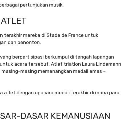
berbagai pertunjukan musik.
 ATLET
n terakhir mereka di Stade de France untuk
gan dan penonton.
yang berpartisipasi berkumpul di tengah lapangan
untuk acara tersebut. Atlet triatlon Laura Lindemann
a masing-masing memenangkan medali emas –
a atlet dengan upacara medali terakhir di mana para
ASAR-DASAR KEMANUSIAAN