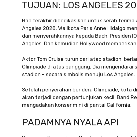
TUJUAN: LOS ANGELES 2
Bab terakhir didedikasikan untuk serah terima
Angeles 2028. Walikota Paris Anne Hidalgo men
dan menyerahkannya kepada Bach. Presiden IO
Angeles. Dan kemudian Hollywood memberikan
Aktor Tom Cruise turun dari atap stadion, berl
Olimpiade di atas panggung. Dia mengendarai
stadion – secara simbolis menuju Los Angeles.
Setelah penyerahan bendera Olimpiade, kota 
akan terjadi dengan pertunjukan kecil: Band Red
mengadakan konser mini di pantai California.
PADAMNYA NYALA API