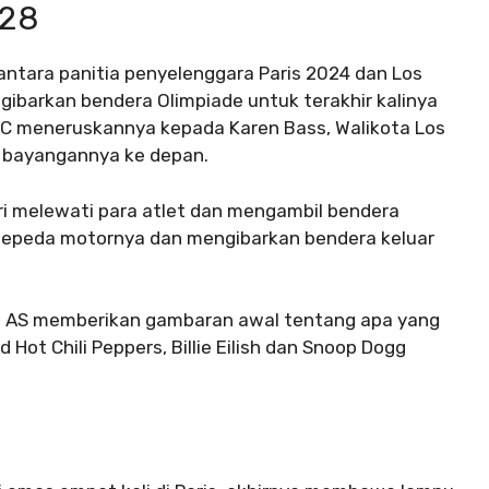
028
 antara panitia penyelenggara Paris 2024 dan Los
gibarkan bendera Olimpiade untuk terakhir kalinya
C meneruskannya kepada Karen Bass, Walikota Los
 bayangannya ke depan.
ari melewati para atlet dan mengambil bendera
 sepeda motornya dan mengibarkan bendera keluar
di AS memberikan gambaran awal tentang apa yang
 Hot Chili Peppers, Billie Eilish dan Snoop Dogg