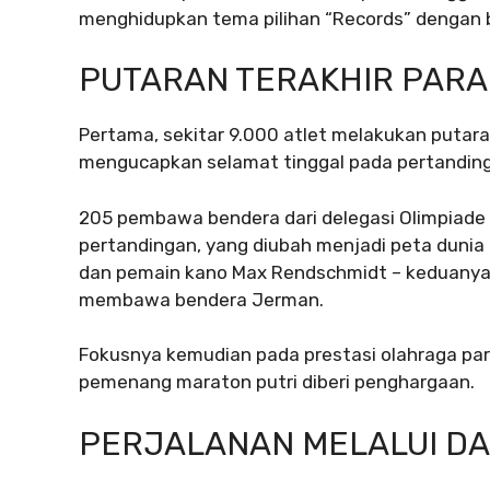
menghidupkan tema pilihan “Records” dengan 
PUTARAN TERAKHIR PARA
Pertama, sekitar 9.000 atlet melakukan putara
mengucapkan selamat tinggal pada pertandin
205 pembawa bendera dari delegasi Olimpiade 
pertandingan, yang diubah menjadi peta dunia 
dan pemain kano Max Rendschmidt – keduany
membawa bendera Jerman.
Fokusnya kemudian pada prestasi olahraga par
pemenang maraton putri diberi penghargaan.
PERJALANAN MELALUI D