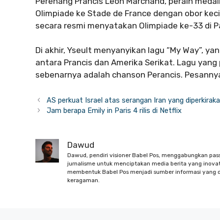
Perenang Prancis Leon Marchand, peraih medal
Olimpiade ke Stade de France dengan obor kec
secara resmi menyatakan Olimpiade ke-33 di Pa
Di akhir, Yseult menyanyikan lagu “My Way”,
antara Prancis dan Amerika Serikat. Lagu yang
sebenarnya adalah chanson Perancis. Pesanny
AS perkuat Israel atas serangan Iran yang diperkiraka
Jam berapa Emily in Paris 4 rilis di Netflix
Dawud
Dawud, pendiri visioner Babel Pos, menggabungkan pas
jurnalisme untuk menciptakan media berita yang inovati
membentuk Babel Pos menjadi sumber informasi yang d
keragaman.