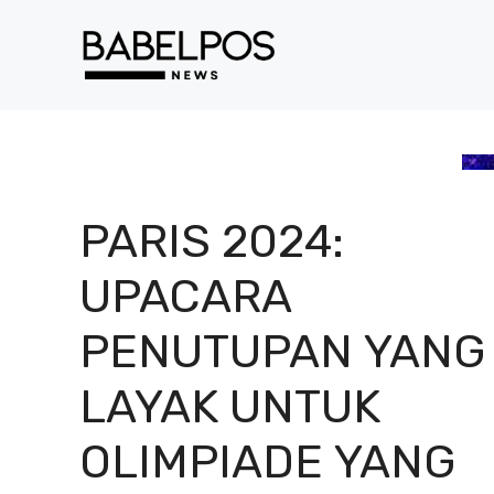
Langsung
ke
isi
PARIS 2024:
UPACARA
PENUTUPAN YANG
LAYAK UNTUK
OLIMPIADE YANG