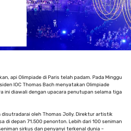
ikan, api Olimpiade di Paris telah padam. Pada Minggu
residen IOC Thomas Bach menyatakan Olimpiade
a ini diawali dengan upacara penutupan selama tiga
isutradarai oleh Thomas Jolly. Direktur artistik
 di depan 71.500 penonton. Lebih dari 100 seniman
seniman sirkus dan penyanyi terkenal dunia –