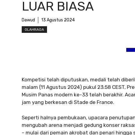
LUAR BIASA
Dawud
13 Agustus 2024
OLAHRAGA
Kompetisi telah diputuskan, medali telah diber
malam (11 Agustus 2024) pukul 23:58 CEST, P
Musim Panas modern ke-33 telah berakhir. Acar
jam yang berkesan di Stade de France.
Seperti halnya pembukaan, upacara penutupan d
mengubah arena menjadi gedung konser raksasa
– mulai dari pemain akrobat dan penari hingga 