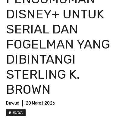
DISNEY+ UNTUK
SERIAL DAN
FOGELMAN YANG
DIBINTANGI
STERLING K.
BROWN
Dawud
20 Maret 2026
BUDAYA