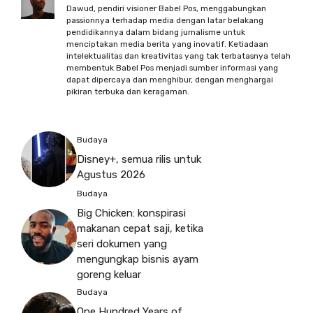
Dawud, pendiri visioner Babel Pos, menggabungkan
passionnya terhadap media dengan latar belakang
pendidikannya dalam bidang jurnalisme untuk
menciptakan media berita yang inovatif. Ketiadaan
intelektualitas dan kreativitas yang tak terbatasnya telah
membentuk Babel Pos menjadi sumber informasi yang
dapat dipercaya dan menghibur, dengan menghargai
pikiran terbuka dan keragaman.
Budaya
Disney+, semua rilis untuk
Agustus 2026
Budaya
Big Chicken: konspirasi
makanan cepat saji, ketika
seri dokumen yang
mengungkap bisnis ayam
goreng keluar
Budaya
One Hundred Years of