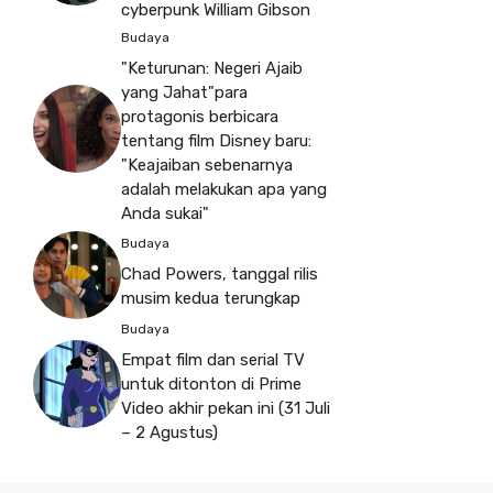
cyberpunk William Gibson
Budaya
"Keturunan: Negeri Ajaib
yang Jahat"para
protagonis berbicara
tentang film Disney baru:
"Keajaiban sebenarnya
adalah melakukan apa yang
Anda sukai"
Budaya
Chad Powers, tanggal rilis
musim kedua terungkap
Budaya
Empat film dan serial TV
untuk ditonton di Prime
Video akhir pekan ini (31 Juli
– 2 Agustus)