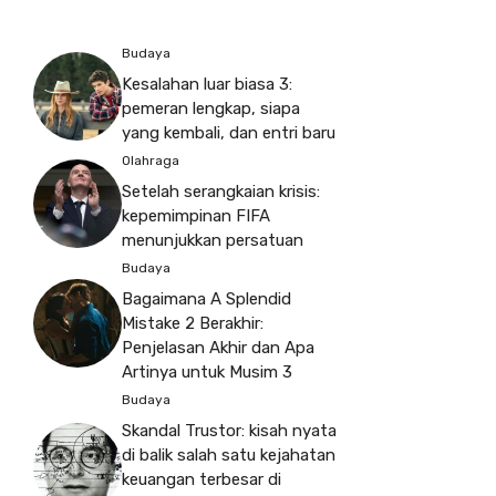
Budaya
Kesalahan luar biasa 3:
pemeran lengkap, siapa
yang kembali, dan entri baru
Olahraga
Setelah serangkaian krisis:
kepemimpinan FIFA
menunjukkan persatuan
Budaya
Bagaimana A Splendid
Mistake 2 Berakhir:
Penjelasan Akhir dan Apa
Artinya untuk Musim 3
Budaya
Skandal Trustor: kisah nyata
di balik salah satu kejahatan
keuangan terbesar di