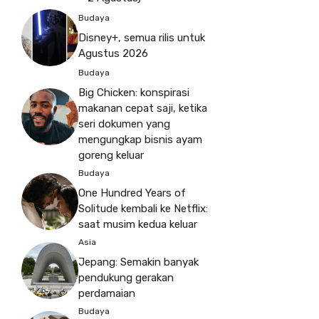
Budaya
Disney+, semua rilis untuk
Agustus 2026
Budaya
Big Chicken: konspirasi
makanan cepat saji, ketika
seri dokumen yang
mengungkap bisnis ayam
goreng keluar
Budaya
One Hundred Years of
Solitude kembali ke Netflix:
saat musim kedua keluar
Asia
Jepang: Semakin banyak
pendukung gerakan
perdamaian
Budaya