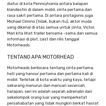
diatur di kota Pennsylvania antara balapan
klandestin di dalam mobil, cinta pertama dan
rasa sakit pertama. Di antara protagonis juga
Michael Cimino (tidak, bukan itu), aktor muda
yang dikenal di atas semua untuk cinta, Victor.
Mari kita lihat trailer bersama -sama dan semua
informasi di plot, cast dan rilis tanggal
Motorheads.
TENTANG APA MOTORHEAD
Motorheads berbicara tentang cinta pertama,
hati yang hancur pertama dan pertama kali di
mobil. Terletak di kota waktu yang kaya, tetapi
sekarang menurun dan mencari secercah
harapan, seri ini adalah sejarah adrenalin dari
sekelompok orang luar yang memperketat
persahabatan yang tidak mungkin berkat hasrat