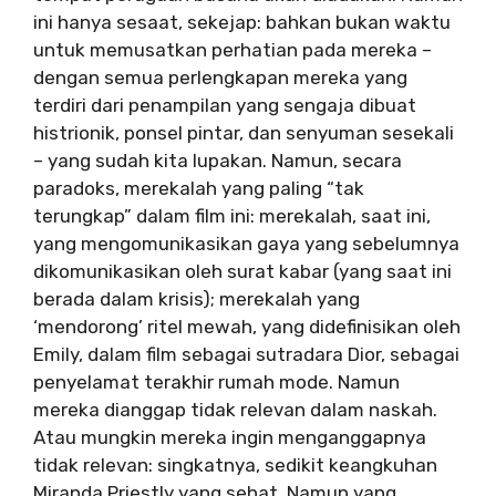
ini hanya sesaat, sekejap: bahkan bukan waktu
untuk memusatkan perhatian pada mereka –
dengan semua perlengkapan mereka yang
terdiri dari penampilan yang sengaja dibuat
histrionik, ponsel pintar, dan senyuman sesekali
– yang sudah kita lupakan. Namun, secara
paradoks, merekalah yang paling “tak
terungkap” dalam film ini: merekalah, saat ini,
yang mengomunikasikan gaya yang sebelumnya
dikomunikasikan oleh surat kabar (yang saat ini
berada dalam krisis); merekalah yang
‘mendorong’ ritel mewah, yang didefinisikan oleh
Emily, dalam film sebagai sutradara Dior, sebagai
penyelamat terakhir rumah mode. Namun
mereka dianggap tidak relevan dalam naskah.
Atau mungkin mereka ingin menganggapnya
tidak relevan: singkatnya, sedikit keangkuhan
Miranda Priestly yang sehat. Namun yang