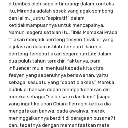
ditembus oleh segelintir orang: dalam konteks
itu, Miranda adalah sosok yang agak sombong
dan lalim, justru “aspiratif” dalam
ketidakmampuannya untuk mencapainya.
Namun, segera setelah itu, “Iblis Memakai Prada
1” akan menjadi benteng fesyen terakhir yang
dijelaskan dalam istilah tersebut, karena
benteng tersebut akan segera runtuh: dalam
dua puluh tahun terakhir, faktanya, para
influencer mulai menjual kepada kita citra
fesyen yang sepenuhnya berlawanan, yaitu
sebagai sesuatu yang “dapat diakses”. Mereka
duduk di barisan depan memperkenalkan diri
mereka sebagai “salah satu dari kami” (siapa
yang ingat keluhan Chiara Ferragni ketika dia
mengatakan bahwa, pada awalnya, merek
meninggalkannya berdiri di peragaan busana?)
dan, tepatnya dengan memanfaatkan mata