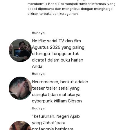
membentuk Babel Pos menjadi sumber informasi yang
dapat dipercaya dan menghibur, dengan menghargai
pikiran terbuka dan keragaman.
Budaya
Netflix: serial TV dan film
Agustus 2026 yang paling
ditunggu-tunggu untuk
dicatat dalam buku harian
Anda
Budaya
Neuromancer, berikut adalah
teaser trailer serial yang
diangkat dari mahakarya
cyberpunk William Gibson
Budaya
"Keturunan: Negeri Ajaib
yang Jahat"para
protagonis berbicara