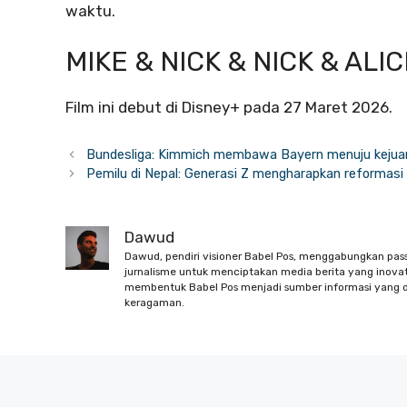
waktu.
MIKE & NICK & NICK & ALI
Film ini debut di Disney+ pada 27 Maret 2026.
Bundesliga: Kimmich membawa Bayern menuju kejua
Pemilu di Nepal: Generasi Z mengharapkan reformasi
Dawud
Dawud, pendiri visioner Babel Pos, menggabungkan pas
jurnalisme untuk menciptakan media berita yang inovati
membentuk Babel Pos menjadi sumber informasi yang d
keragaman.