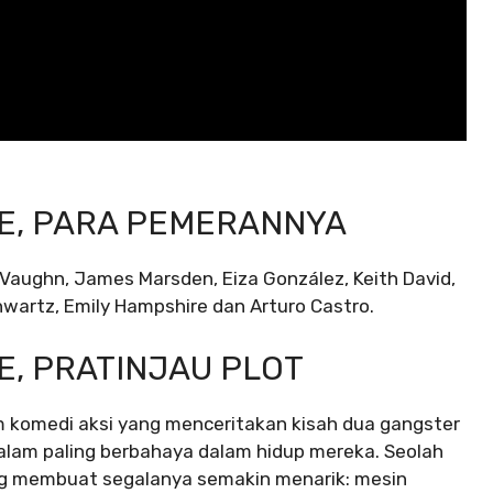
ICE, PARA PEMERANNYA
 Vaughn, James Marsden, Eiza González, Keith David,
wartz, Emily Hampshire dan Arturo Castro.
CE, PRATINJAU PLOT
ilm komedi aksi yang menceritakan kisah dua gangster
alam paling berbahaya dalam hidup mereka. Seolah
g membuat segalanya semakin menarik: mesin