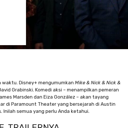
nan waktu. Disney+ mengumumkan
Mike & Nick & Nick &
enDavid Grabinski. Komedi aksi – menampilkan pemeran
James Marsden dan Eiza González – akan tayang
ar di Paramount Theater yang bersejarah di Austin
s. Inilah semua yang perlu Anda ketahui.
CE, TRAILERNYA