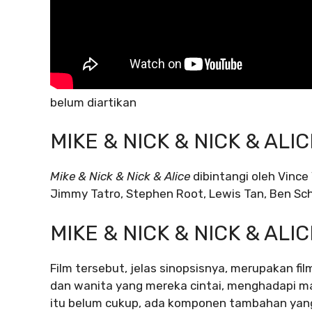
belum diartikan
MIKE & NICK & NICK & AL
Mike & Nick & Nick & Alice
dibintangi oleh Vince
Jimmy Tatro, Stephen Root, Lewis Tan, Ben Sch
MIKE & NICK & NICK & ALI
Film tersebut, jelas sinopsisnya, merupakan f
dan wanita yang mereka cintai, menghadapi m
itu belum cukup, ada komponen tambahan yan