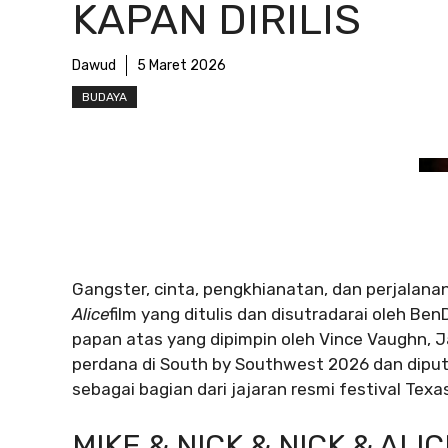
KAPAN DIRILIS
Dawud
5 Maret 2026
BUDAYA
Gangster, cinta, pengkhianatan, dan perjala
Alice
film yang ditulis dan disutradarai oleh B
papan atas yang dipimpin oleh Vince Vaughn, 
perdana di South by Southwest 2026 dan diput
sebagai bagian dari jajaran resmi festival Texa
MIKE & NICK & NICK & ALI