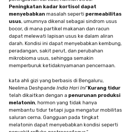
Peningkatan kadar kortisol dapat
menyebabkan
masalah seperti
permeabilitas
usus
, umumnya dikenal sebagai sindrom usus
bocor, di mana partikel makanan dan racun
dapat melewati lapisan usus ke dalam aliran
darah. Kondisi ini dapat menyebabkan kembung,
peradangan, sakit perut, dan perubahan
mikrobioma usus, sehingga semakin
memperburuk ketidaknyamanan pencernaan.
kata ahli gizi yang berbasis di Bengaluru,
Neelima Deshpande
India Hari Ini
“
Kurang tidur
telah dikaitkan dengan a
penurunan produksi
melatonin
, hormon yang tidak hanya
membantu tidur tetapi juga mengatur mobilitas
saluran cerna. Gangguan pada tingkat
melatonin dapat menyebabkan kondisi seperti
penyakit refluks gastroesofagus.”