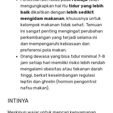
mengungkapkan hal itu
tidur yang lebih
baik
dikaitkan dengan
lebih sedikit
mengidam makanan
, khususnya untuk
kelompok makanan tidak sehat. Temuan
ini sangat penting mengingat perubahan
perkembangan yang terjadi selama ini
dan mempengaruhi kebiasaan dan
preferensi pola makan.
Orang dewasa yang bisa tidur minimal 7-8
jam setiap hari memiliki risiko lebih rendah
mengalami obesitas atau tekanan darah
tinggi, berkat keseimbangan regulasi
leptin dan ghrelin (hormon pengontrol
nafsu makan).
INTINYA
Meskipun wajar untuk mencari kenyamanan