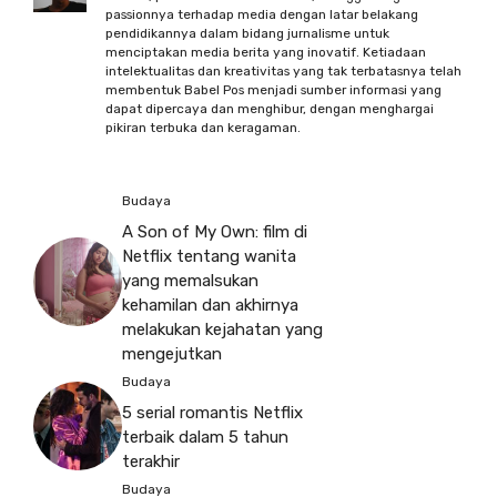
passionnya terhadap media dengan latar belakang
pendidikannya dalam bidang jurnalisme untuk
menciptakan media berita yang inovatif. Ketiadaan
intelektualitas dan kreativitas yang tak terbatasnya telah
membentuk Babel Pos menjadi sumber informasi yang
dapat dipercaya dan menghibur, dengan menghargai
pikiran terbuka dan keragaman.
Budaya
A Son of My Own: film di
Netflix tentang wanita
yang memalsukan
kehamilan dan akhirnya
melakukan kejahatan yang
mengejutkan
Budaya
5 serial romantis Netflix
terbaik dalam 5 tahun
terakhir
Budaya