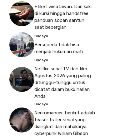
Etiket wisatawan. Dari kaki
di kursi hingga handsfree:
panduan sopan santun
saat bepergian
Budaya
Bersepeda tidak bisa
menjadi hukuman mati
Budaya
Netflix: serial TV dan film
Agustus 2026 yang paling
ditunggu-tunggu untuk
dicatat dalam buku harian
Anda
Budaya
Neuromancer, berikut adalah
teaser trailer serial yang
diangkat dari mahakarya
cyberpunk William Gibson