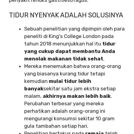
TIDUR NYENYAK ADALAH SOLUSINYA
Sebuah penelitian yang dipimpin oleh para
peneliti di King's College London pada
tahun 2018 menunjukkan hal itu
tidur
yang cukup dapat membantu Anda
menolak makanan tidak sehat
.
Mereka menemukan bahwa orang-orang
yang biasanya kurang tidur tetapi
kemudian
mulai tidur lebih
banyak
sekitar satu jam ekstra setiap
malam,
akhirnya makan lebih baik
.
Perubahan terbesar yang mereka
perhatikan adalah orang-orang ini
mengurangi konsumsi sekitar 10 gram
gula tambahan setiap hari.
Penelitian berfokus pada
remaja
telah