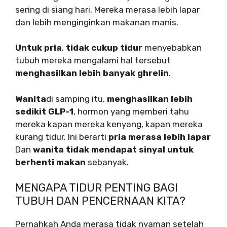
sering di siang hari. Mereka merasa lebih lapar
dan lebih menginginkan makanan manis.
Untuk pria
,
tidak cukup tidur
menyebabkan
tubuh mereka mengalami hal tersebut
menghasilkan lebih banyak ghrelin
.
Wanita
di samping itu,
menghasilkan lebih
sedikit GLP-1
, hormon yang memberi tahu
mereka kapan mereka kenyang, kapan mereka
kurang tidur. Ini berarti
pria merasa lebih lapar
Dan
wanita tidak mendapat sinyal untuk
berhenti makan
sebanyak.
MENGAPA TIDUR PENTING BAGI
TUBUH DAN PENCERNAAN KITA?
Pernahkah Anda merasa tidak nyaman setelah