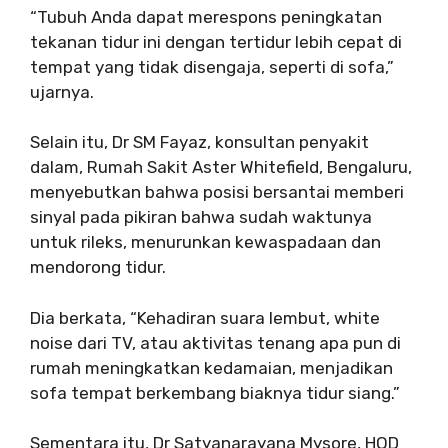
“Tubuh Anda dapat merespons peningkatan
tekanan tidur ini dengan tertidur lebih cepat di
tempat yang tidak disengaja, seperti di sofa,”
ujarnya.
Selain itu, Dr SM Fayaz, konsultan penyakit
dalam, Rumah Sakit Aster Whitefield, Bengaluru,
menyebutkan bahwa posisi bersantai memberi
sinyal pada pikiran bahwa sudah waktunya
untuk rileks, menurunkan kewaspadaan dan
mendorong tidur.
Dia berkata, “Kehadiran suara lembut, white
noise dari TV, atau aktivitas tenang apa pun di
rumah meningkatkan kedamaian, menjadikan
sofa tempat berkembang biaknya tidur siang.”
Sementara itu, Dr Satyanarayana Mysore, HOD