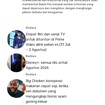
intelektualitas dan kreativitas yang tak terbatasnya telah
membentuk Babel Pos menjadi sumber informasi yang
dapat dipercaya dan menghibur, dengan menghargai
pikiran terbuka dan keragaman.
Budaya
Empat film dan serial TV
untuk ditonton di Prime
Video akhir pekan ini (31 Juli
– 2 Agustus)
Budaya
Disney+, semua rilis untuk
Agustus 2026
Budaya
Big Chicken: konspirasi
makanan cepat saji, ketika
seri dokumen yang
mengungkap bisnis ayam
goreng keluar