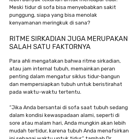
Meski tidur di sofa bisa menyebabkan sakit
punggung, siapa yang bisa menolak
kenyamanan meringkuk di sana?
RITME SIRKADIAN JUGA MERUPAKAN
SALAH SATU FAKTORNYA
Para ahli mengatakan bahwa ritme sirkadian,
atau jam internal tubuh, memainkan peran
penting dalam mengatur siklus tidur-bangun
dan mempersiapkan tubuh untuk beristirahat
pada waktu-waktu tertentu.
“Jika Anda bersantai di sofa saat tubuh sedang
dalam kondisi kewaspadaan alami, seperti di
sore atau malam hari, Anda mungkin akan lebih
mudah tertidur, karena tubuh Anda menafsirkan
ini sebagai waktu untuk tidur,” tambah Dr