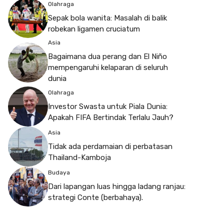
Olahraga
Sepak bola wanita: Masalah di balik
robekan ligamen cruciatum
Asia
Bagaimana dua perang dan El Niño
mempengaruhi kelaparan di seluruh
dunia
Olahraga
Investor Swasta untuk Piala Dunia:
Apakah FIFA Bertindak Terlalu Jauh?
Asia
Tidak ada perdamaian di perbatasan
Thailand-Kamboja
Budaya
Dari lapangan luas hingga ladang ranjau:
strategi Conte (berbahaya).