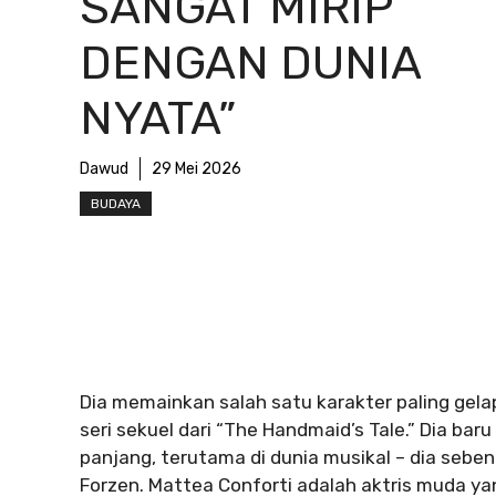
SANGAT MIRIP
DENGAN DUNIA
NYATA”
Dawud
29 Mei 2026
BUDAYA
Dia memainkan salah satu karakter paling gel
seri sekuel dari “The Handmaid’s Tale.” Dia bar
panjang, terutama di dunia musikal – dia se
Forzen. Mattea Conforti adalah aktris muda yan