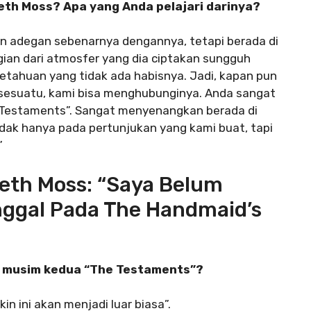
th Moss? Apa yang Anda pelajari darinya?
kan adegan sebenarnya dengannya, tetapi berada di
agian dari atmosfer yang dia ciptakan sungguh
tahuan yang tidak ada habisnya. Jadi, kapan pun
sesuatu, kami bisa menghubunginya. Anda sangat
e Testaments”. Sangat menyenangkan berada di
idak hanya pada pertunjukan yang kami buat, tapi
”
eth Moss: “Saya Belum
ggal Pada The Handmaid’s
g musim kedua “The Testaments”?
in ini akan menjadi luar biasa”.