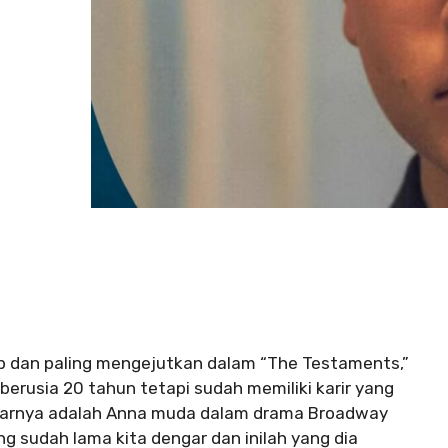
ap dan paling mengejutkan dalam “The Testaments,”
u berusia 20 tahun tetapi sudah memiliki karir yang
benarnya adalah Anna muda dalam drama Broadway
g sudah lama kita dengar dan inilah yang dia