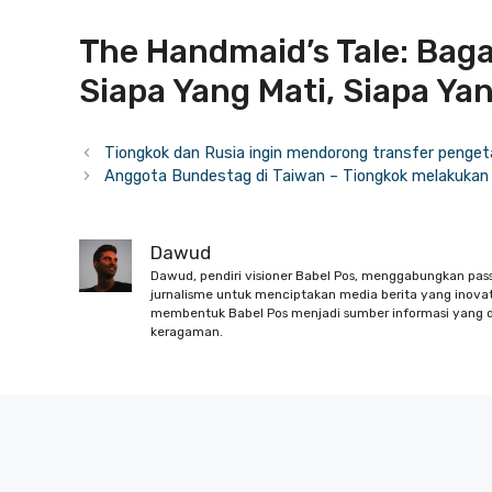
The Handmaid’s Tale: Bagai
Siapa Yang Mati, Siapa Ya
Tiongkok dan Rusia ingin mendorong transfer penge
Anggota Bundestag di Taiwan – Tiongkok melakukan
Dawud
Dawud, pendiri visioner Babel Pos, menggabungkan pas
jurnalisme untuk menciptakan media berita yang inovati
membentuk Babel Pos menjadi sumber informasi yang d
keragaman.