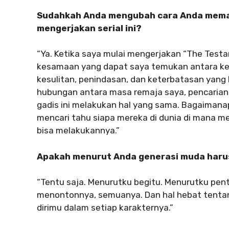
Sudahkah Anda mengubah cara Anda meman
mengerjakan serial ini?
“Ya. Ketika saya mulai mengerjakan “The Test
kesamaan yang dapat saya temukan antara kehi
kesulitan, penindasan, dan keterbatasan yang 
hubungan antara masa remaja saya, pencarian 
gadis ini melakukan hal yang sama. Bagaiman
mencari tahu siapa mereka di dunia di mana me
bisa melakukannya.”
Apakah menurut Anda generasi muda harus
“Tentu saja. Menurutku begitu. Menurutku pent
menontonnya, semuanya. Dan hal hebat tent
dirimu dalam setiap karakternya.”