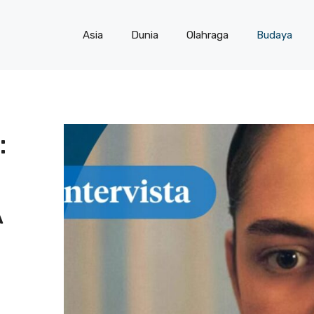
Asia
Dunia
Olahraga
Budaya
:
A