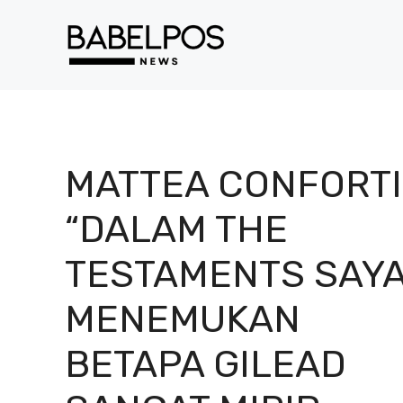
Langsung
ke
isi
MATTEA CONFORTI
“DALAM THE
TESTAMENTS SAY
MENEMUKAN
BETAPA GILEAD