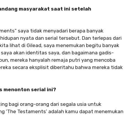
dang masyarakat saat ini setelah
aments” saya tidak menyadari berapa banyak
dupan nyata dan serial tersebut. Dan terlepas dari
kita lihat di Gilead, saya menemukan begitu banyak
saya akan identitas saya, dan bagaimana gadis-
apun, mereka hanyalah remaja putri yang mencoba
reka secara eksplisit diberitahu bahwa mereka tidak
 menonton serial ini?
ing bagi orang-orang dari segala usia untuk
ang ‘The Testaments’ adalah kamu dapat menemukan