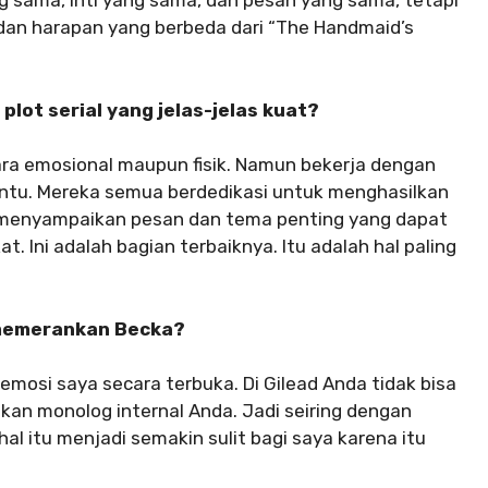
g sama, inti yang sama, dan pesan yang sama, tetapi
dan harapan yang berbeda dari “The Handmaid’s
ot serial yang jelas-jelas kuat?
cara emosional maupun fisik. Namun bekerja dengan
tu. Mereka semua berdedikasi untuk menghasilkan
uk menyampaikan pesan dan tema penting yang dapat
at. Ini adalah bagian terbaiknya. Itu adalah hal paling
 memerankan Becka?
mosi saya secara terbuka. Di Gilead Anda tidak bisa
an monolog internal Anda. Jadi seiring dengan
l itu menjadi semakin sulit bagi saya karena itu