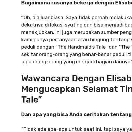
Bagaimana rasanya bekerja dengan Elisabe
“
Oh, dia luar biasa. Saya tidak pernah melaku
dekatnya di lokasi syuting dan bisa menjadi b
menakjubkan. Ini juga merupakan sumber penge
kami punya pertanyaan atau bingung tentang 
peduli dengan “The Handmaid’s Tale” dan “Th
sekitar orang-orang yang benar-benar peduli t
juga orang-orang yang menjadi bagian darinya.
Wawancara Dengan Elisab
Mengucapkan Selamat Tin
Tale”
Dan apa yang bisa Anda ceritakan tentan
“Tidak ada apa-apa untuk saat ini, tapi saya yak