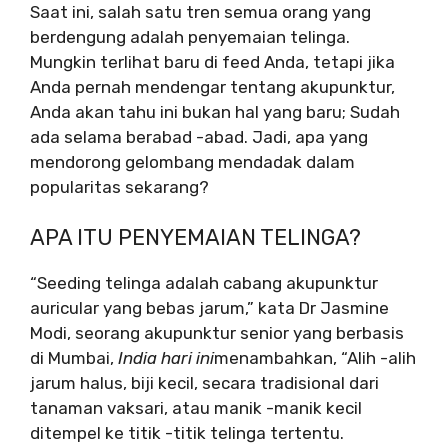
Saat ini, salah satu tren semua orang yang
berdengung adalah penyemaian telinga.
Mungkin terlihat baru di feed Anda, tetapi jika
Anda pernah mendengar tentang akupunktur,
Anda akan tahu ini bukan hal yang baru; Sudah
ada selama berabad -abad. Jadi, apa yang
mendorong gelombang mendadak dalam
popularitas sekarang?
APA ITU PENYEMAIAN TELINGA?
“Seeding telinga adalah cabang akupunktur
auricular yang bebas jarum,” kata Dr Jasmine
Modi, seorang akupunktur senior yang berbasis
di Mumbai,
India hari ini
menambahkan, “Alih -alih
jarum halus, biji kecil, secara tradisional dari
tanaman vaksari, atau manik -manik kecil
ditempel ke titik -titik telinga tertentu.