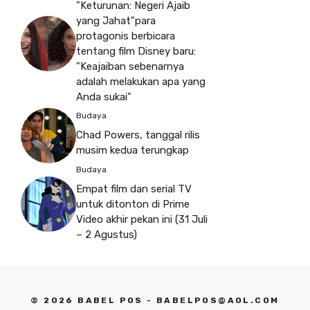
"Keturunan: Negeri Ajaib
yang Jahat"para
protagonis berbicara
tentang film Disney baru:
"Keajaiban sebenarnya
adalah melakukan apa yang
Anda sukai"
Budaya
Chad Powers, tanggal rilis
musim kedua terungkap
Budaya
Empat film dan serial TV
untuk ditonton di Prime
Video akhir pekan ini (31 Juli
– 2 Agustus)
© 2026 BABEL POS -
BABELPOS@AOL.COM