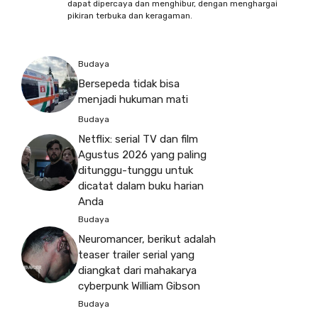
dapat dipercaya dan menghibur, dengan menghargai
pikiran terbuka dan keragaman.
Budaya
Bersepeda tidak bisa
menjadi hukuman mati
Budaya
Netflix: serial TV dan film
Agustus 2026 yang paling
ditunggu-tunggu untuk
dicatat dalam buku harian
Anda
Budaya
Neuromancer, berikut adalah
teaser trailer serial yang
diangkat dari mahakarya
cyberpunk William Gibson
Budaya