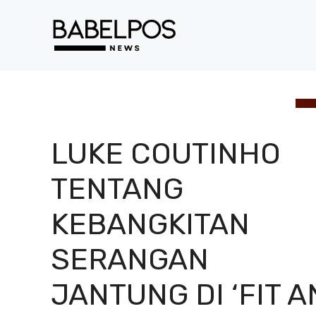
Langsung
ke
isi
LUKE COUTINHO
TENTANG
KEBANGKITAN
SERANGAN
JANTUNG DI ‘FIT 