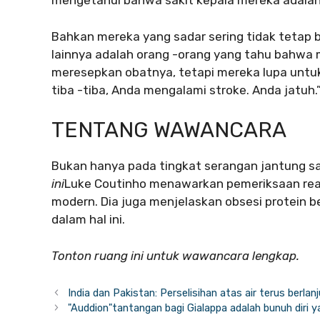
mengetahui bahwa sakit kepala mereka adalah 
Bahkan mereka yang sadar sering tidak tetap 
lainnya adalah orang -orang yang tahu bahwa 
meresepkan obatnya, tetapi mereka lupa untu
tiba -tiba, Anda mengalami stroke. Anda jatuh.
TENTANG WAWANCARA
Bukan hanya pada tingkat serangan jantung sa
ini
Luke Coutinho menawarkan pemeriksaan rea
modern. Dia juga menjelaskan obsesi protein 
dalam hal ini.
Tonton ruang ini untuk wawancara lengkap.
India dan Pakistan: Perselisihan atas air terus berlan
"Auddion"tantangan bagi Gialappa adalah bunuh diri