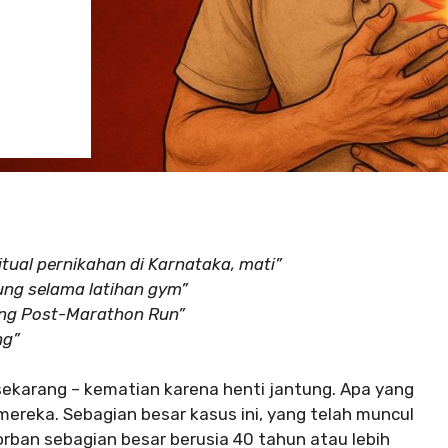
tual pernikahan di Karnataka, mati”
ung selama latihan gym”
tung Post-Marathon Run”
ng”
i sekarang – kematian karena henti jantung. Apa yang
a mereka. Sebagian besar kasus ini, yang telah muncul
korban sebagian besar berusia 40 tahun atau lebih