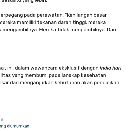
sesuatu yang lebih.”
berpegang pada perawatan. “Kehilangan besar
mereka memiliki tekanan darah tinggi, mereka
k mengambilnya. Mereka tidak mengambilnya. Dan
”
at ini, dalam wawancara eksklusif dengan
India hari
litas yang membumi pada lanskap kesehatan
besar dan menganjurkan kebutuhan akan pendidikan
jut
 yang diumumkan