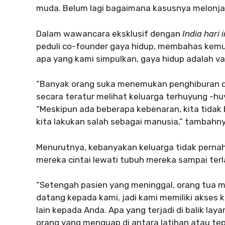
muda. Belum lagi bagaimana kasusnya melonja
Dalam wawancara eksklusif dengan
India hari i
peduli co-founder gaya hidup, membahas kemung
apa yang kami simpulkan, gaya hidup adalah vamp
“Banyak orang suka menemukan penghiburan da
secara teratur melihat keluarga terhuyung -hu
“Meskipun ada beberapa kebenaran, kita tidak
kita lakukan salah sebagai manusia,” tambahny
Menurutnya, kebanyakan keluarga tidak perna
mereka cintai lewati tubuh mereka sampai ter
“Setengah pasien yang meninggal, orang tua 
datang kepada kami, jadi kami memiliki akses 
lain kepada Anda. Apa yang terjadi di balik lay
orang yang menguap di antara latihan atau te