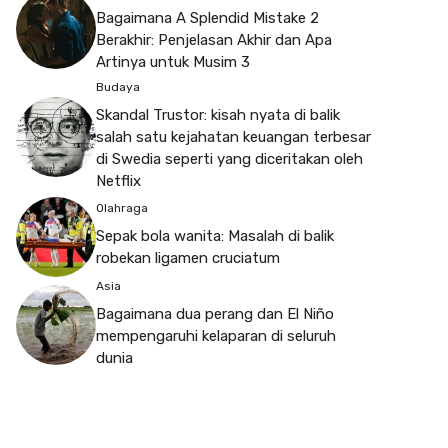
Bagaimana A Splendid Mistake 2
Berakhir: Penjelasan Akhir dan Apa
Artinya untuk Musim 3
Budaya
Skandal Trustor: kisah nyata di balik
salah satu kejahatan keuangan terbesar
di Swedia seperti yang diceritakan oleh
Netflix
Olahraga
Sepak bola wanita: Masalah di balik
robekan ligamen cruciatum
Asia
Bagaimana dua perang dan El Niño
mempengaruhi kelaparan di seluruh
dunia