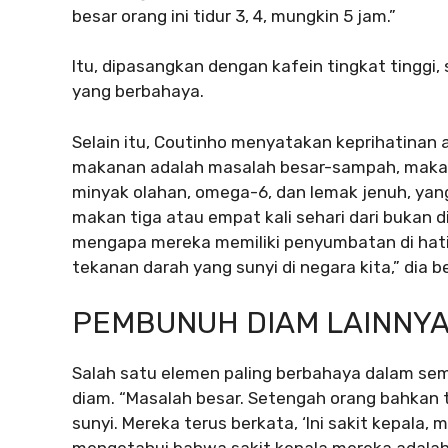
besar orang ini tidur 3, 4, mungkin 5 jam.”
Itu, dipasangkan dengan kafein tingkat tinggi, 
yang berbahaya.
Selain itu, Coutinho menyatakan keprihatinan 
makanan adalah masalah besar-sampah, makan
minyak olahan, omega-6, dan lemak jenuh, ya
makan tiga atau empat kali sehari dari bukan d
mengapa mereka memiliki penyumbatan di ha
tekanan darah yang sunyi di negara kita,” dia 
PEMBUNUH DIAM LAINNYA 
Salah satu elemen paling berbahaya dalam semu
diam. “Masalah besar. Setengah orang bahkan 
sunyi. Mereka terus berkata, ‘Ini sakit kepala, ma