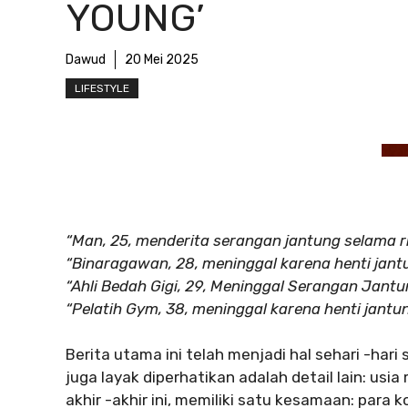
YOUNG’
Dawud
20 Mei 2025
LIFESTYLE
“Man, 25, menderita serangan jantung selama ri
“Binaragawan, 28, meninggal karena henti jant
“Ahli Bedah Gigi, 29, Meninggal Serangan Jan
“Pelatih Gym, 38, meninggal karena henti jantu
Berita utama ini telah menjadi hal sehari -har
juga layak diperhatikan adalah detail lain: usi
akhir -akhir ini, memiliki satu kesamaan: para 