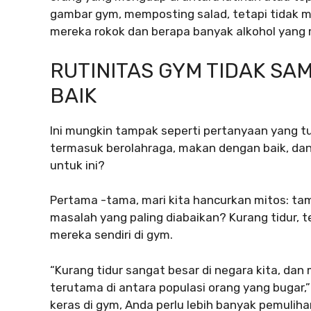
gambar gym, memposting salad, tetapi tidak 
mereka rokok dan berapa banyak alkohol yang
RUTINITAS GYM TIDAK S
BAIK
Ini mungkin tampak seperti pertanyaan yang tu
termasuk berolahraga, makan dengan baik, da
untuk ini?
Pertama -tama, mari kita hancurkan mitos: tamp
masalah yang paling diabaikan? Kurang tidur, 
mereka sendiri di gym.
“Kurang tidur sangat besar di negara kita, dan 
terutama di antara populasi orang yang bugar,
keras di gym, Anda perlu lebih banyak pemulihan