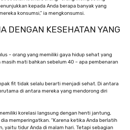
menunjukkan kepada Anda berapa banyak yang
 mereka konsumsi,” ia mengkonsumsi.
AMA DENGAN KESEHATAN YANG
lus – orang yang memiliki gaya hidup sehat yang
n masih mati bahkan sebelum 40 – apa pembenaran
ak fit tidak selalu berarti menjadi sehat. Di antara
terutama di antara mereka yang mendorong diri
memiliki korelasi langsung dengan henti jantung,
” dia memperingatkan. “Karena ketika Anda berlatih
, yaitu tidur Anda di malam hari. Tetapi sebagian