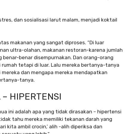
stres, dan sosialisasi larut malam, menjadi koktail
atas makanan yang sangat diproses. “Di luar
an ultra-olahan, makanan restoran-karena jumlah
ng benar-benar disempurnakan. Dan orang-orang
i rumah tetapi di luar. Lalu mereka bertanya-tanya
ti mereka dan mengapa mereka mendapatkan
bertanya-tanya.
– HIPERTENSI
a ini adalah apa yang tidak dirasakan – hipertensi
tidak tahu mereka memiliki tekanan darah yang
ri kita ambil crocin,’ alih -alih diperiksa dan