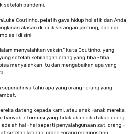
k setelah pandemi.
ni
Luke Coutinho, pelatih gaya hidup holistik dan Anda
kinan alasan di balik serangan jantung, dan dari
 asli di sini.
lam menyalahkan vaksin,” kata Coutinho, yang
yung setelah kehilangan orang yang tiba -tiba.
 bisa menyalahkan itu dan mengabaikan apa yang
a.
h sepenuhnya tahu apa yang orang -orang yang
lambat.
mereka datang kepada kami, atau anak -anak mereka
ke banyak informasi yang tidak akan dikatakan orang
ar adalah hal -hal seperti penyalahgunaan zat, orang -
pat setelah latihan, orang -orang memposting