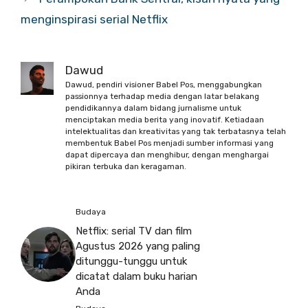
menginspirasi serial Netflix
Dawud
Dawud, pendiri visioner Babel Pos, menggabungkan
passionnya terhadap media dengan latar belakang
pendidikannya dalam bidang jurnalisme untuk
menciptakan media berita yang inovatif. Ketiadaan
intelektualitas dan kreativitas yang tak terbatasnya telah
membentuk Babel Pos menjadi sumber informasi yang
dapat dipercaya dan menghibur, dengan menghargai
pikiran terbuka dan keragaman.
Budaya
Netflix: serial TV dan film
Agustus 2026 yang paling
ditunggu-tunggu untuk
dicatat dalam buku harian
Anda