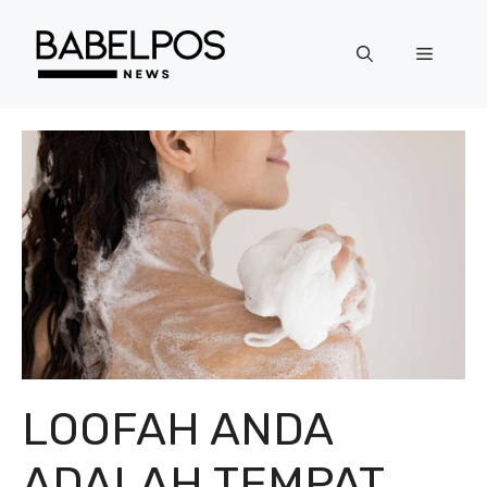
Langsung
ke
Menu
isi
LOOFAH ANDA
ADALAH TEMPAT