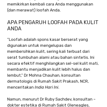
memikirkan kembali cara Anda menggunakan
(dan merawat) loofah Anda.
APA PENGARUH LOOFAH PADA KULIT
ANDA
“Loofah adalah spons kasar berserat yang
digunakan untuk mengelupas dan
membersihkan kulit, sering kali terbuat dari
serat tumbuhan alami atau bahan sintetis. Ini
secara efektif menghilangkan sel-sel kulit mati,
membantu menjadikan kulit lebih halus dan
lembut,” Dr Mohna Chauhan, konsultan
dermatologis di Rumah Sakit Prakash, NCR,
menceritakan
India Hari Ini
.
Namun, menurut Dr Ruby Sachdev, konsultan –
dokter estetika di Rumah Sakit Gleneagles,