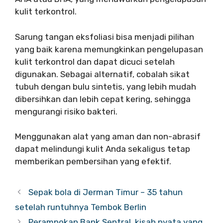
kulit terkontrol.
Sarung tangan eksfoliasi bisa menjadi pilihan
yang baik karena memungkinkan pengelupasan
kulit terkontrol dan dapat dicuci setelah
digunakan. Sebagai alternatif, cobalah sikat
tubuh dengan bulu sintetis, yang lebih mudah
dibersihkan dan lebih cepat kering, sehingga
mengurangi risiko bakteri.
Menggunakan alat yang aman dan non-abrasif
dapat melindungi kulit Anda sekaligus tetap
memberikan pembersihan yang efektif.
Sepak bola di Jerman Timur – 35 tahun
setelah runtuhnya Tembok Berlin
Perampokan Bank Sentral, kisah nyata yang