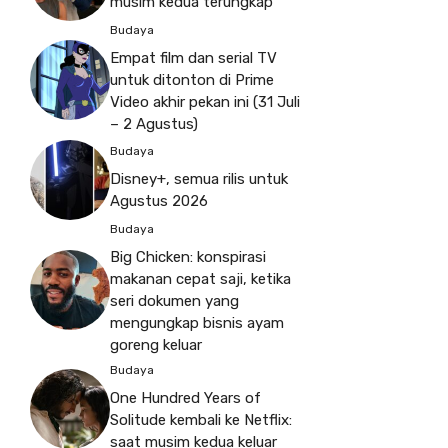
musim kedua terungkap
Budaya
Empat film dan serial TV
untuk ditonton di Prime
Video akhir pekan ini (31 Juli
– 2 Agustus)
Budaya
Disney+, semua rilis untuk
Agustus 2026
Budaya
Big Chicken: konspirasi
makanan cepat saji, ketika
seri dokumen yang
mengungkap bisnis ayam
goreng keluar
Budaya
One Hundred Years of
Solitude kembali ke Netflix:
saat musim kedua keluar