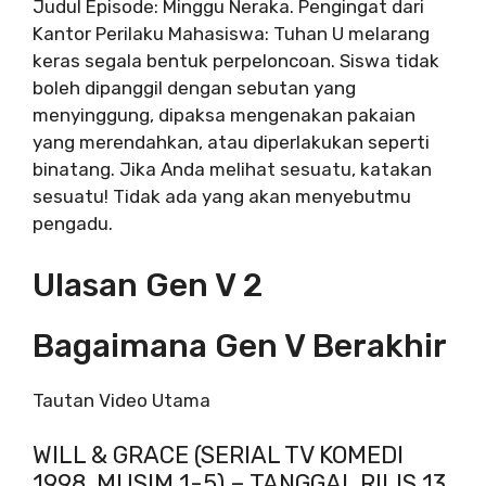
Judul Episode: Minggu Neraka. Pengingat dari
Kantor Perilaku Mahasiswa: Tuhan U melarang
keras segala bentuk perpeloncoan. Siswa tidak
boleh dipanggil dengan sebutan yang
menyinggung, dipaksa mengenakan pakaian
yang merendahkan, atau diperlakukan seperti
binatang. Jika Anda melihat sesuatu, katakan
sesuatu! Tidak ada yang akan menyebutmu
pengadu.
Ulasan Gen V 2
Bagaimana Gen V Berakhir
Tautan Video Utama
WILL & GRACE (SERIAL TV KOMEDI
1998, MUSIM 1-5) – TANGGAL RILIS 13