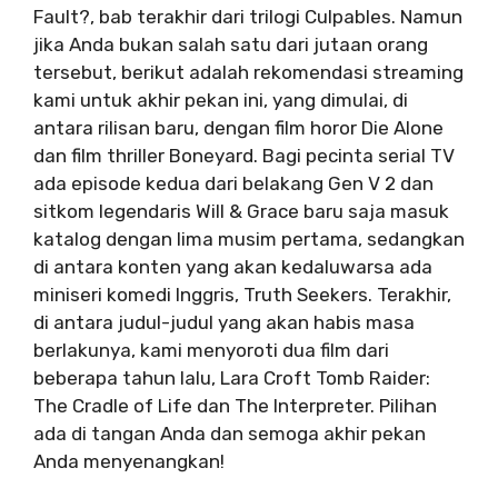
Fault?, bab terakhir dari trilogi Culpables. Namun
jika Anda bukan salah satu dari jutaan orang
tersebut, berikut adalah rekomendasi streaming
kami untuk akhir pekan ini, yang dimulai, di
antara rilisan baru, dengan film horor Die Alone
dan film thriller Boneyard. Bagi pecinta serial TV
ada episode kedua dari belakang Gen V 2 dan
sitkom legendaris Will & Grace baru saja masuk
katalog dengan lima musim pertama, sedangkan
di antara konten yang akan kedaluwarsa ada
miniseri komedi Inggris, Truth Seekers. Terakhir,
di antara judul-judul yang akan habis masa
berlakunya, kami menyoroti dua film dari
beberapa tahun lalu, Lara Croft Tomb Raider:
The Cradle of Life dan The Interpreter. Pilihan
ada di tangan Anda dan semoga akhir pekan
Anda menyenangkan!