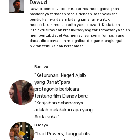
Dawud
Dawud, pendiri visioner Babel Pos, menggabungkan
passionnya terhadap media dengan latar belakang
pendidikannya dalam bidang jurnalisme untuk
menciptakan media berita yang inovatif. Ketiadaan
intelektualitas dan kreativitas yang tak terbatasnya telah
membentuk Babel Pos menjadi sumber informasi yang
dapat dipercaya dan menghibur, dengan menghargai
pikiran terbuka dan keragaman.
Budaya
"Keturunan: Negeri Ajaib
yang Jahat"para
protagonis berbicara
tentang film Disney baru:
"Keajaiban sebenarnya
adalah melakukan apa yang
Anda sukai"
Budaya
Chad Powers, tanggal rilis