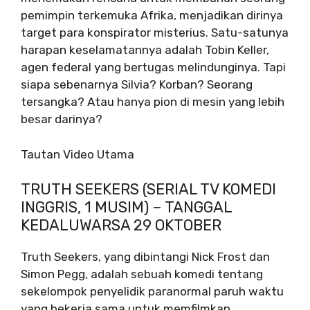
pemimpin terkemuka Afrika, menjadikan dirinya
target para konspirator misterius. Satu-satunya
harapan keselamatannya adalah Tobin Keller,
agen federal yang bertugas melindunginya. Tapi
siapa sebenarnya Silvia? Korban? Seorang
tersangka? Atau hanya pion di mesin yang lebih
besar darinya?
Tautan Video Utama
TRUTH SEEKERS (SERIAL TV KOMEDI
INGGRIS, 1 MUSIM) – TANGGAL
KEDALUWARSA 29 OKTOBER
Truth Seekers, yang dibintangi Nick Frost dan
Simon Pegg, adalah sebuah komedi tentang
sekelompok penyelidik paranormal paruh waktu
yang bekerja sama untuk memfilmkan