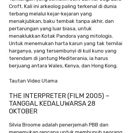
Croft. Kali ini arkeolog paling terkenal di dunia
terbang melalui kejar-kejaran yang
menakjubkan, baku tembak tanpa akhir, dan
pertarungan yang luar biasa, untuk
menaklukkan Kotak Pandora yang mitologis.
Untuk menemukan harta karun yang tak ternilai
harganya, yang tersembunyi di kuil kuno yang
terendam di jantung Mediterania, ia harus
berjuang antara Wales, Kenya, dan Hong Kong.
Tautan Video Utama
THE INTERPRETER (FILM 2005) –
TANGGAL KEDALUWARSA 28
OKTOBER
Silvia Broome adalah penerjemah PBB dan
menemukan rencana untuk membunuh seorang