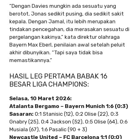
“Dengan Davies mungkin ada sesuatu yang
berotot, Jonas sedikit pusing, dia sedikit sakit
kepala. Dengan Jamal, itu lebih merupakan
tindakan pencegahan, dia merasakan sesuatu di
pergelangan kakinya,” kata direktur olahraga
Bayern Max Eberl, penilaian awal setelah peluit
akhir dibunyikan. “Tapi saya tidak bisa
memastikannya.”
HASIL LEG PERTAMA BABAK 16
BESAR LIGA CHAMPIONS:
Selasa, 10 Maret 2026:
Atalanta Bergamo – Bayern Munich 1:6 (0:3)
Sasaran:
0:1 Stanisic (12), 0:2 Olise (22), 0:3
Gnabry (25), 0:4 Jackson (52), 0:5 Olise (64), 0:6
Musiala (67), 1:6 Pasalic (90 + 3)
Newcastle United – FC Barcelona 1:1 (0:0)