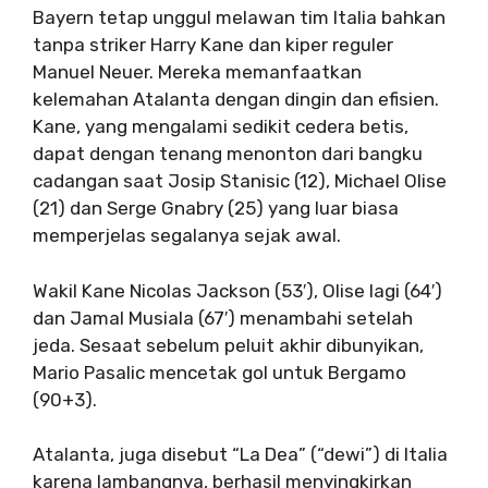
Bayern tetap unggul melawan tim Italia bahkan
tanpa striker Harry Kane dan kiper reguler
Manuel Neuer. Mereka memanfaatkan
kelemahan Atalanta dengan dingin dan efisien.
Kane, yang mengalami sedikit cedera betis,
dapat dengan tenang menonton dari bangku
cadangan saat Josip Stanisic (12), Michael Olise
(21) dan Serge Gnabry (25) yang luar biasa
memperjelas segalanya sejak awal.
Wakil Kane Nicolas Jackson (53′), Olise lagi (64′)
dan Jamal Musiala (67′) menambahi setelah
jeda. Sesaat sebelum peluit akhir dibunyikan,
Mario Pasalic mencetak gol untuk Bergamo
(90+3).
Atalanta, juga disebut “La Dea” (“dewi”) di Italia
karena lambangnya, berhasil menyingkirkan