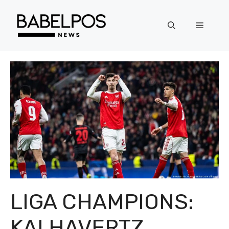
Langsung
ke
Menu
isi
LIGA CHAMPIONS:
KAI HAVERTZ