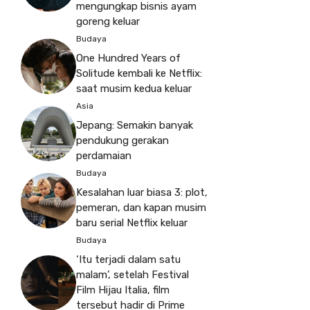
mengungkap bisnis ayam
goreng keluar
Budaya
One Hundred Years of
Solitude kembali ke Netflix:
saat musim kedua keluar
Asia
Jepang: Semakin banyak
pendukung gerakan
perdamaian
Budaya
Kesalahan luar biasa 3: plot,
pemeran, dan kapan musim
baru serial Netflix keluar
Budaya
‘Itu terjadi dalam satu
malam’, setelah Festival
Film Hijau Italia, film
tersebut hadir di Prime