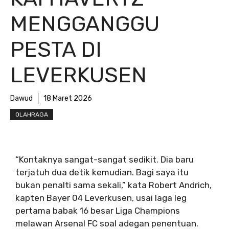
MENGGANGGU
PESTA DI
LEVERKUSEN
Dawud
18 Maret 2026
OLAHRAGA
“Kontaknya sangat-sangat sedikit. Dia baru
terjatuh dua detik kemudian. Bagi saya itu
bukan penalti sama sekali,” kata Robert Andrich,
kapten Bayer 04 Leverkusen, usai laga leg
pertama babak 16 besar Liga Champions
melawan Arsenal FC soal adegan penentuan.