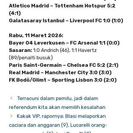
Atletico Madrid – Tottenham Hotspur 5:2
(4:1)
Galatasaray Istanbul – Liverpool FC 1:0 (1:0)
Rabu, 11 Maret 2026:
Bayer 04 Leverkusen – FC Arsenal 1:1 (0:0)
Sasaran:
1:0 Andrich (46), 1:1 Havertz
(89/penalti busuk)
Paris Saint-Germain – Chelsea FC 5:2 (2:1)
Real Madrid – Manchester City 3:0 (3:0)
FK Bodö/Glimt – Sporting Lisbon 3:0 (2:0)
Terracuni dalam pemilu, jadi dalam
referendum kita akan memilih kesalahan
Kakak VIP, rapornya: Blasi melaporkan
caciara dan anggaran (9), Lucarelli orang-