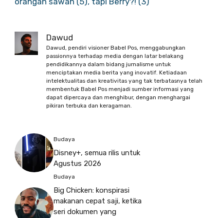
orangan sawah (5), tapi Berry?! (3)
Dawud
Dawud, pendiri visioner Babel Pos, menggabungkan
passionnya terhadap media dengan latar belakang
pendidikannya dalam bidang jurnalisme untuk
menciptakan media berita yang inovatif. Ketiadaan
intelektualitas dan kreativitas yang tak terbatasnya telah
membentuk Babel Pos menjadi sumber informasi yang
dapat dipercaya dan menghibur, dengan menghargai
pikiran terbuka dan keragaman.
Budaya
Disney+, semua rilis untuk
Agustus 2026
Budaya
Big Chicken: konspirasi
makanan cepat saji, ketika
seri dokumen yang