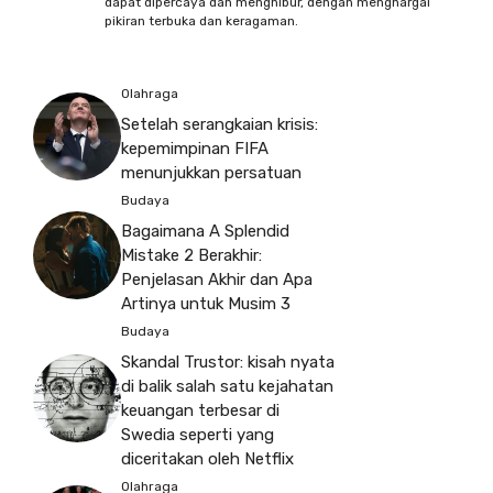
dapat dipercaya dan menghibur, dengan menghargai
pikiran terbuka dan keragaman.
Olahraga
Setelah serangkaian krisis:
kepemimpinan FIFA
menunjukkan persatuan
Budaya
Bagaimana A Splendid
Mistake 2 Berakhir:
Penjelasan Akhir dan Apa
Artinya untuk Musim 3
Budaya
Skandal Trustor: kisah nyata
di balik salah satu kejahatan
keuangan terbesar di
Swedia seperti yang
diceritakan oleh Netflix
Olahraga