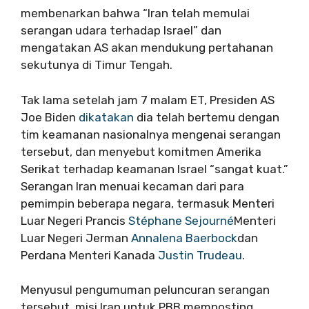
membenarkan bahwa “Iran telah memulai
serangan udara terhadap Israel” dan
mengatakan AS akan mendukung pertahanan
sekutunya di Timur Tengah.
Tak lama setelah jam 7 malam ET, Presiden AS
Joe Biden
dikatakan
dia telah bertemu dengan
tim keamanan nasionalnya mengenai serangan
tersebut, dan menyebut komitmen Amerika
Serikat terhadap keamanan Israel “sangat kuat.”
Serangan Iran menuai kecaman dari para
pemimpin beberapa negara, termasuk Menteri
Luar Negeri Prancis
Stéphane Sejourné
Menteri
Luar Negeri Jerman
Annalena Baerbock
dan
Perdana Menteri Kanada
Justin Trudeau
.
Menyusul pengumuman peluncuran serangan
tersebut, misi Iran untuk PBB memposting