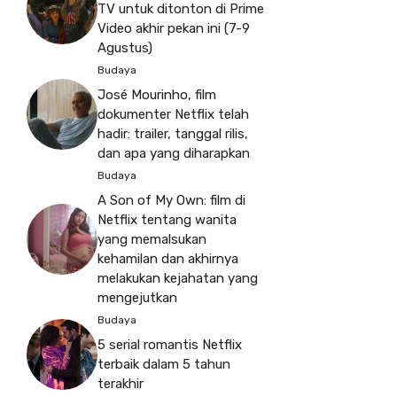
TV untuk ditonton di Prime
Video akhir pekan ini (7-9
Agustus)
Budaya
José Mourinho, film
dokumenter Netflix telah
hadir: trailer, tanggal rilis,
dan apa yang diharapkan
Budaya
A Son of My Own: film di
Netflix tentang wanita
yang memalsukan
kehamilan dan akhirnya
melakukan kejahatan yang
mengejutkan
Budaya
5 serial romantis Netflix
terbaik dalam 5 tahun
terakhir