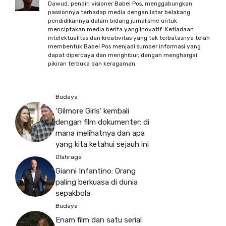
Dawud, pendiri visioner Babel Pos, menggabungkan
passionnya terhadap media dengan latar belakang
pendidikannya dalam bidang jurnalisme untuk
menciptakan media berita yang inovatif. Ketiadaan
intelektualitas dan kreativitas yang tak terbatasnya telah
membentuk Babel Pos menjadi sumber informasi yang
dapat dipercaya dan menghibur, dengan menghargai
pikiran terbuka dan keragaman.
Budaya
‘Gilmore Girls’ kembali
dengan film dokumenter: di
mana melihatnya dan apa
yang kita ketahui sejauh ini
Olahraga
Gianni Infantino: Orang
paling berkuasa di dunia
sepakbola
Budaya
Enam film dan satu serial