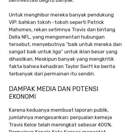
Untuk menghibur mereka banyak pendukung
VIP: bahkan tokoh -tokoh seperti Patrick
Mahomes, rekan setimnya Travis dan bintang
Della NFL, yang mengomentari hubungan
tersebut, menyebutnya “baik untuk mereka dan
sangat baik untuk liga” untuk iklan besar yang
dihasilkan. Meskipun banyak yang mengkritik
fakta bahwa kehadiran Taylor Swift ke berita
terbanyak dari permainan itu sendiri.
DAMPAK MEDIA DAN POTENSI
EKONOMI
Karena keduanya membuat laporan publik,
jumlahnya mengesankan: penjualan kemeja
Travis Kelce telah meningkat sebesar 400%.
Permainan Kepala Kota Kansas mencatat