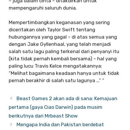
– juga dalam cinta – ditakdirkan untuk
mempengaruhi seluruh dunia.
Mempertimbangkan keganasan yang sering
diceritakan oleh Taylor Swift tentang
hubungannya yang gagal – di atas semua yang
dengan Jake Gyllenhaal, yang telah menjadi
salah satu lagu paling terkenal dari penyanyi itu
(kita tidak pernah kembali bersama) – hal yang
paling lucu Travis Kelce mengatakannya:
“Melihat bagaimana keadaan hanya untuk tidak
pernah berakhir di salah satu lagunya …” “
Beast Games 2 akan ada di sana: Kemajuan
pertama (gaya Ciao Darwin) pada musim
berikutnya dari Mrbeast Show
Mengapa India dan Pakistan berdebat