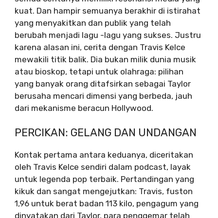
kuat. Dan hampir semuanya berakhir di istirahat
yang menyakitkan dan publik yang telah
berubah menjadi lagu -lagu yang sukses. Justru
karena alasan ini, cerita dengan Travis Kelce
mewakili titik balik. Dia bukan milik dunia musik
atau bioskop, tetapi untuk olahraga: pilihan
yang banyak orang ditafsirkan sebagai Taylor
berusaha mencari dimensi yang berbeda, jauh
dari mekanisme beracun Hollywood.
PERCIKAN: GELANG DAN UNDANGAN
Kontak pertama antara keduanya, diceritakan
oleh Travis Kelce sendiri dalam podcast, layak
untuk legenda pop terbaik. Pertandingan yang
kikuk dan sangat mengejutkan: Travis, fuston
1,96 untuk berat badan 113 kilo, pengagum yang
dinyatakan dari Taylor, para penggemar telah