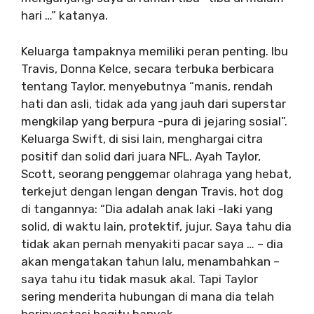
hari …” katanya.
Keluarga tampaknya memiliki peran penting. Ibu
Travis, Donna Kelce, secara terbuka berbicara
tentang Taylor, menyebutnya “manis, rendah
hati dan asli, tidak ada yang jauh dari superstar
mengkilap yang berpura -pura di jejaring sosial”.
Keluarga Swift, di sisi lain, menghargai citra
positif dan solid dari juara NFL. Ayah Taylor,
Scott, seorang penggemar olahraga yang hebat,
terkejut dengan lengan dengan Travis, hot dog
di tangannya: “Dia adalah anak laki -laki yang
solid, di waktu lain, protektif, jujur. Saya tahu dia
tidak akan pernah menyakiti pacar saya … – dia
akan mengatakan tahun lalu, menambahkan –
saya tahu itu tidak masuk akal. Tapi Taylor
sering menderita hubungan di mana dia telah
berinvestasi begitu banyak.