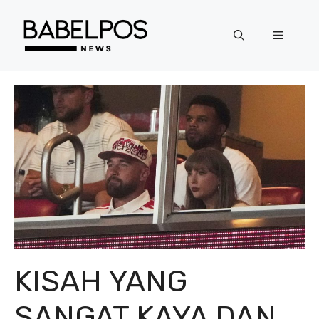
Langsung
ke
Menu
isi
KISAH YANG
SANGAT KAYA DAN