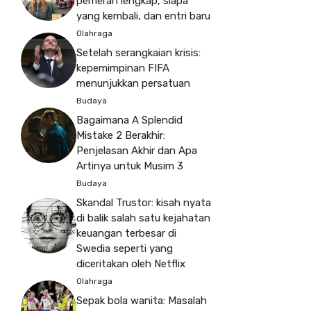
pemeran lengkap, siapa
yang kembali, dan entri baru
Olahraga
Setelah serangkaian krisis:
kepemimpinan FIFA
menunjukkan persatuan
Budaya
Bagaimana A Splendid
Mistake 2 Berakhir:
Penjelasan Akhir dan Apa
Artinya untuk Musim 3
Budaya
Skandal Trustor: kisah nyata
di balik salah satu kejahatan
keuangan terbesar di
Swedia seperti yang
diceritakan oleh Netflix
Olahraga
Sepak bola wanita: Masalah