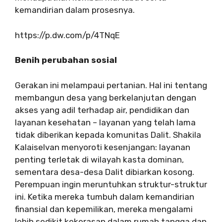
kemandirian dalam prosesnya.
https://p.dw.com/p/4TNqE
Benih perubahan sosial
Gerakan ini melampaui pertanian. Hal ini tentang
membangun desa yang berkelanjutan dengan
akses yang adil terhadap air, pendidikan dan
layanan kesehatan – layanan yang telah lama
tidak diberikan kepada komunitas Dalit. Shakila
Kalaiselvan menyoroti kesenjangan: layanan
penting terletak di wilayah kasta dominan,
sementara desa-desa Dalit dibiarkan kosong.
Perempuan ingin meruntuhkan struktur-struktur
ini. Ketika mereka tumbuh dalam kemandirian
finansial dan kepemilikan, mereka mengalami
lebih sedikit kekerasan dalam rumah tangga dan