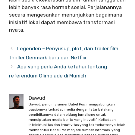
lebih banyak rasa hormat sosial. Perjalanannya
secara mengesankan menunjukkan bagaimana
inisiatif lokal dapat membawa transformasi
nyata.
Legenden – Penyusup, plot, dan trailer film
thriller Denmark baru dari Netflix
Apa yang perlu Anda ketahui tentang
referendum Olimpiade di Munich
Dawud
Dawud, pendiri visioner Babel Pos, menggabungkan
passionnya terhadap media dengan latar belakang
pendidikannya dalam bidang jurnalisme untuk
menciptakan media berita yang inovatif. Ketiadaan
intelektualitas dan kreativitas yang tak terbatasnya telah
membentuk Babel Pos menjadi sumber informasi yang
dapat dipercaya dan menghibur, dengan menghargai