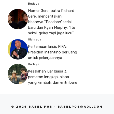
Budaya
Homer Gere, putra Richard
Gere, menceritakan
kisahnya "Pecahan"serial
baru dari Ryan Murphy: "Itu
seksi, gelap tapi juga lucu"
Olahraga
Pertemuan krisis FIFA:
Presiden Infantino berjuang
untuk pekerjaannya
Budaya
Kesalahan luar biasa 3:
pemeran lengkap, siapa
yang kembali, dan entri baru
© 2026 BABEL POS -
BABELPOS@AOL.COM