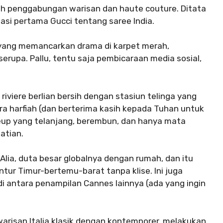
lah penggabungan warisan dan haute couture. Ditata
tasi pertama Gucci tentang saree India.
 yang memancarkan drama di karpet merah,
rupa. Pallu, tentu saja pembicaraan media sosial,
iviere berlian bersih dengan stasiun telinga yang
ra harfiah (dan berterima kasih kepada Tuhan untuk
keup yang telanjang, berembun, dan hanya mata
atian.
Alia, duta besar globalnya dengan rumah, dan itu
tur Timur-bertemu-barat tanpa klise. Ini juga
di antara penampilan Cannes lainnya (ada yang ingin
arisan Italia klasik dengan kontemporer, melakukan