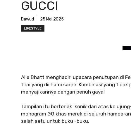
GUCCI
Dawud
25 Mei 2025
LIFESTYLE
Alia Bhatt menghadiri upacara penutupan di F
tirai yang diilhami saree. Kombinasi yang tidak
menyajikannya dengan penuh gaya!
Tampilan itu berteriak ikonik dari atas ke uj
monogram GG khas merek di seluruh hamparan. Ki
salah satu untuk buku -buku.