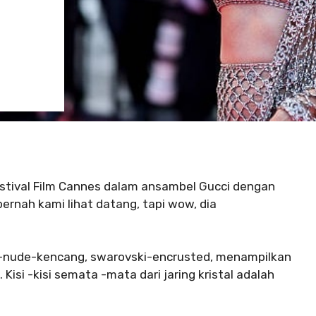
estival Film Cannes dalam ansambel Gucci dengan
 pernah kami lihat datang, tapi wow, dia
ung-nude-kencang, swarovski-encrusted, menampilkan
si -kisi semata -mata dari jaring kristal adalah