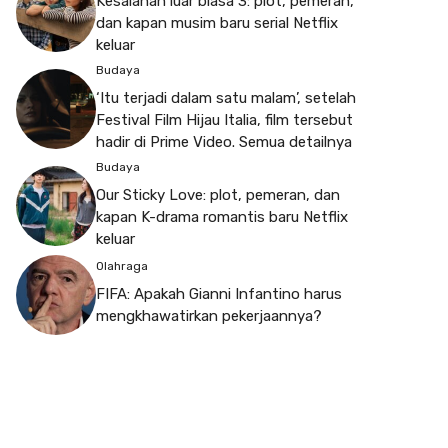
Kesalahan luar biasa 3: plot, pemeran,
dan kapan musim baru serial Netflix
keluar
Budaya
‘Itu terjadi dalam satu malam’, setelah
Festival Film Hijau Italia, film tersebut
hadir di Prime Video. Semua detailnya
Budaya
Our Sticky Love: plot, pemeran, dan
kapan K-drama romantis baru Netflix
keluar
Olahraga
FIFA: Apakah Gianni Infantino harus
mengkhawatirkan pekerjaannya?