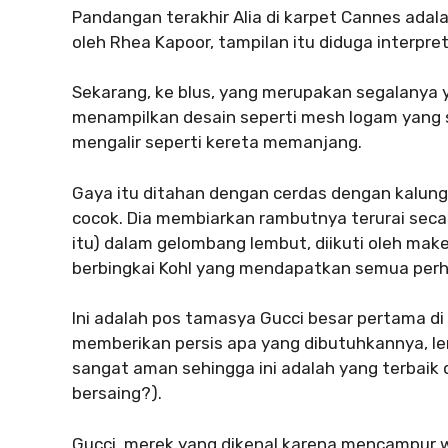
Pandangan terakhir Alia di karpet Cannes ada
oleh Rhea Kapoor, tampilan itu diduga interpre
Sekarang, ke blus, yang merupakan segalanya
menampilkan desain seperti mesh logam yang se
mengalir seperti kereta memanjang.
Gaya itu ditahan dengan cerdas dengan kalung r
cocok. Dia membiarkan rambutnya terurai seca
itu) dalam gelombang lembut, diikuti oleh ma
berbingkai Kohl yang mendapatkan semua perh
Ini adalah pos tamasya Gucci besar pertama di 
memberikan persis apa yang dibutuhkannya, len
sangat aman sehingga ini adalah yang terbaik 
bersaing?).
Gucci, merek yang dikenal karena mencampur w