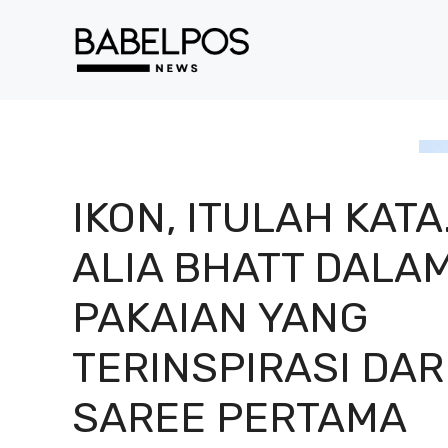
Langsung
ke
isi
IKON, ITULAH KATA
ALIA BHATT DALA
PAKAIAN YANG
TERINSPIRASI DAR
SAREE PERTAMA