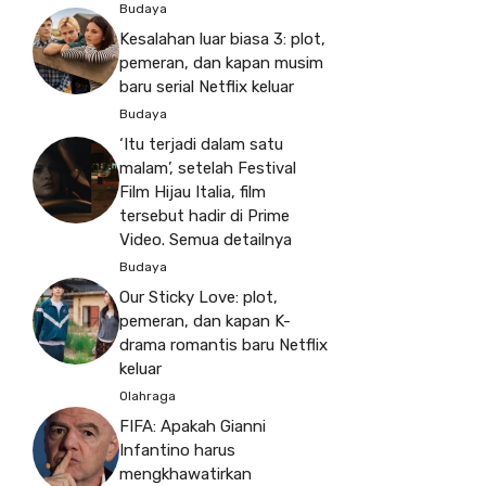
Budaya
Kesalahan luar biasa 3: plot,
pemeran, dan kapan musim
baru serial Netflix keluar
Budaya
‘Itu terjadi dalam satu
malam’, setelah Festival
Film Hijau Italia, film
tersebut hadir di Prime
Video. Semua detailnya
Budaya
Our Sticky Love: plot,
pemeran, dan kapan K-
drama romantis baru Netflix
keluar
Olahraga
FIFA: Apakah Gianni
Infantino harus
mengkhawatirkan