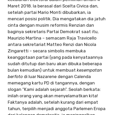
Maret 2018. Ia berasal dari Scelta Civica dan,
setelah partai Mario Monti dibubarkan, ia
mencari posisi politik. Dia mengatakan dia jatuh
cinta dengan musim reformis Renzian dan
baginya sekretaris Partai Demokrat saat itu,
Maurizio Martina – semacam Raja Travicello
antara sekretariat Matteo Renzi dan Nicola
Zingaretti – secara simbolis membuka
keanggotaan partai (yang pada kenyataannya
sudah ditutup dan baru akan dibuka beberapa
bulan kemudian) untuk membuat
kesempatan
berfoto
di luar Nazarene dengan Calenda
memegang kartu PD di tangannya, dengan
slogan “Kami adalah sejarah”. Seolah berkata:
inilah orang yang akan menyelamatkan kita!
Faktanya adalah, setelah kurang dari empat
tahun, terpilih menjadi anggota Parlemen Eropa
dari kalangan demokratis, ia meninggalkan