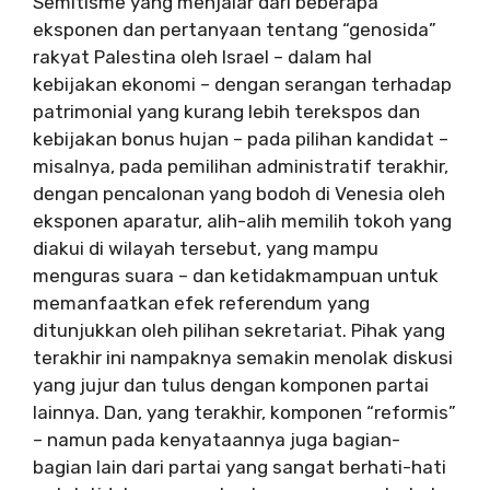
Semitisme yang menjalar dari beberapa
eksponen dan pertanyaan tentang “genosida”
rakyat Palestina oleh Israel – dalam hal
kebijakan ekonomi – dengan serangan terhadap
patrimonial yang kurang lebih terekspos dan
kebijakan bonus hujan – pada pilihan kandidat –
misalnya, pada pemilihan administratif terakhir,
dengan pencalonan yang bodoh di Venesia oleh
eksponen aparatur, alih-alih memilih tokoh yang
diakui di wilayah tersebut, yang mampu
menguras suara – dan ketidakmampuan untuk
memanfaatkan efek referendum yang
ditunjukkan oleh pilihan sekretariat. Pihak yang
terakhir ini nampaknya semakin menolak diskusi
yang jujur ​​dan tulus dengan komponen partai
lainnya. Dan, yang terakhir, komponen “reformis”
– namun pada kenyataannya juga bagian-
bagian lain dari partai yang sangat berhati-hati