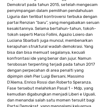
Demokrat pada tahun 2015, setelah mengecam
penyimpangan dalam pemilihan pendahuluan
Liguria dan terlibat kontroversi terbuka dengan
partai Renzian “baru”, yang mengabaikan seruan
kesakitannya. Selama bertahun-tahun, tokoh-
tokoh seperti Marco Follini, Agazio Loiero dan
Luciana Sbarbati juga muncul, membenarkan
kerapuhan struktural wadah demokrasi. Yang
bisa dan bisa memuat segalanya, kecuali
konfrontasi ide yang benar dan jujur. Namun
terobosan terpenting terjadi pada tahun 2017
dengan perpecahan di area penalti yang
dipimpin oleh Pier Luigi Bersani, Massimo
D’Alema, Enrico Rossi dan Roberto Speranza.
Fase tersebut melahirkan Pasal 1 – Mdp, yang
kemudian digabungkan menjadi Liberi e Uguali,
dan menandai salah satu momen tersulit bagi
Partai Demokrat, yang mengalami keluarnya