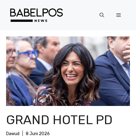
Langsung
ke
Menu
isi
GRAND HOTEL PD
Dawud
8 Juni 2026