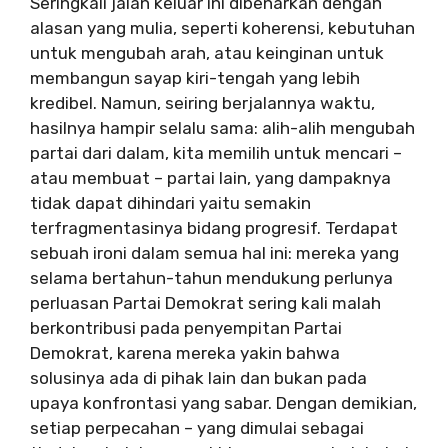
Seringkali jalan keluar ini dibenarkan dengan
alasan yang mulia, seperti koherensi, kebutuhan
untuk mengubah arah, atau keinginan untuk
membangun sayap kiri-tengah yang lebih
kredibel. Namun, seiring berjalannya waktu,
hasilnya hampir selalu sama: alih-alih mengubah
partai dari dalam, kita memilih untuk mencari –
atau membuat – partai lain, yang dampaknya
tidak dapat dihindari yaitu semakin
terfragmentasinya bidang progresif. Terdapat
sebuah ironi dalam semua hal ini: mereka yang
selama bertahun-tahun mendukung perlunya
perluasan Partai Demokrat sering kali malah
berkontribusi pada penyempitan Partai
Demokrat, karena mereka yakin bahwa
solusinya ada di pihak lain dan bukan pada
upaya konfrontasi yang sabar. Dengan demikian,
setiap perpecahan – yang dimulai sebagai