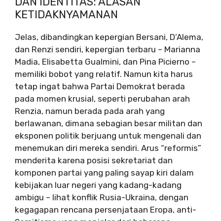
DAN IDENTITAS: ALASAN
KETIDAKNYAMANAN
Jelas, dibandingkan kepergian Bersani, D’Alema,
dan Renzi sendiri, kepergian terbaru – Marianna
Madia, Elisabetta Gualmini, dan Pina Picierno –
memiliki bobot yang relatif. Namun kita harus
tetap ingat bahwa Partai Demokrat berada
pada momen krusial, seperti perubahan arah
Renzia, namun berada pada arah yang
berlawanan, dimana sebagian besar militan dan
eksponen politik berjuang untuk mengenali dan
menemukan diri mereka sendiri. Arus “reformis”
menderita karena posisi sekretariat dan
komponen partai yang paling sayap kiri dalam
kebijakan luar negeri yang kadang-kadang
ambigu – lihat konflik Rusia-Ukraina, dengan
kegagapan rencana persenjataan Eropa, anti-