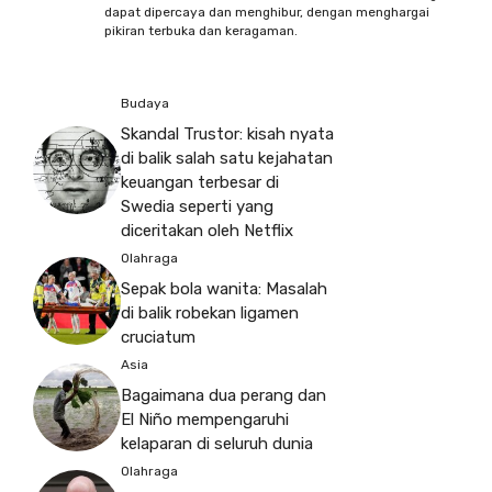
dapat dipercaya dan menghibur, dengan menghargai
pikiran terbuka dan keragaman.
Budaya
Skandal Trustor: kisah nyata
di balik salah satu kejahatan
keuangan terbesar di
Swedia seperti yang
diceritakan oleh Netflix
Olahraga
Sepak bola wanita: Masalah
di balik robekan ligamen
cruciatum
Asia
Bagaimana dua perang dan
El Niño mempengaruhi
kelaparan di seluruh dunia
Olahraga