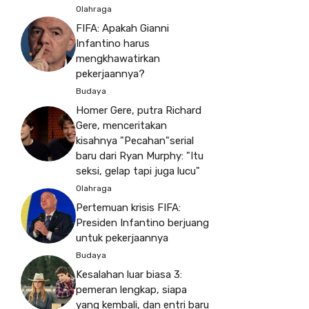
Olahraga
FIFA: Apakah Gianni
Infantino harus
mengkhawatirkan
pekerjaannya?
Budaya
Homer Gere, putra Richard
Gere, menceritakan
kisahnya "Pecahan"serial
baru dari Ryan Murphy: "Itu
seksi, gelap tapi juga lucu"
Olahraga
Pertemuan krisis FIFA:
Presiden Infantino berjuang
untuk pekerjaannya
Budaya
Kesalahan luar biasa 3:
pemeran lengkap, siapa
yang kembali, dan entri baru