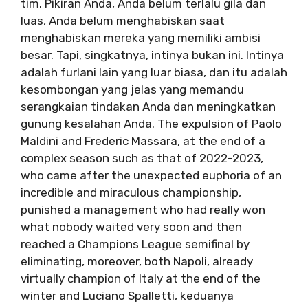
tim. Pikiran Anda, Anda belum terlalu gila dan
luas, Anda belum menghabiskan saat
menghabiskan mereka yang memiliki ambisi
besar. Tapi, singkatnya, intinya bukan ini. Intinya
adalah furlani lain yang luar biasa, dan itu adalah
kesombongan yang jelas yang memandu
serangkaian tindakan Anda dan meningkatkan
gunung kesalahan Anda. The expulsion of Paolo
Maldini and Frederic Massara, at the end of a
complex season such as that of 2022-2023,
who came after the unexpected euphoria of an
incredible and miraculous championship,
punished a management who had really won
what nobody waited very soon and then
reached a Champions League semifinal by
eliminating, moreover, both Napoli, already
virtually champion of Italy at the end of the
winter and Luciano Spalletti, keduanya