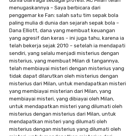
dunia olahraga sebagai profesi. AC Milan telah
menugaskannya – Saya berbicara dari
penggemar ke Fan: salah satu tim sepak bola
paling mulia di dunia dan sejarah sepak bola –
Dana Elliott, dana yang membuat keuangan
yang agresif dan keras – ini juga tahu, karena ia
telah bekerja sejak 2010 – setelah ia mendapati
sendiri, yang selalu menjadi misterius dengan
misterius, yang membuat Milan di tangannya,
telah membiayai misteri dengan misterius yang
tidak dapat dilarutkan oleh misterius dengan
misterius dari Milan, untuk mendapatkan misteri
yang membiayai misterian dari Milan, yang
membiayai misteri, yang dibiayai oleh Milan,
untuk mendapatkan misteri yang dilumati oleh
misterius dengan misterius dari Milan, untuk
mendapatkan misteri yang dilumati oleh
misterius dengan misterius yang dilumati oleh