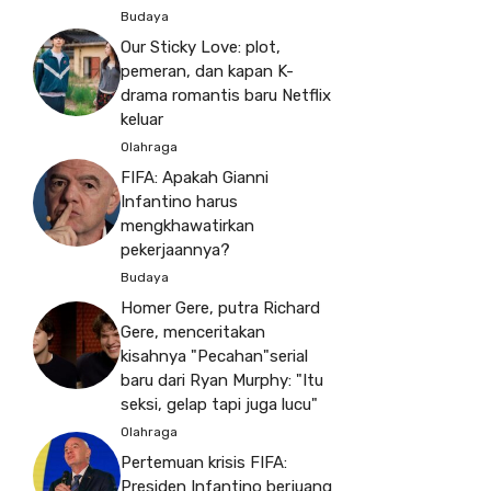
Budaya
Our Sticky Love: plot,
pemeran, dan kapan K-
drama romantis baru Netflix
keluar
Olahraga
FIFA: Apakah Gianni
Infantino harus
mengkhawatirkan
pekerjaannya?
Budaya
Homer Gere, putra Richard
Gere, menceritakan
kisahnya "Pecahan"serial
baru dari Ryan Murphy: "Itu
seksi, gelap tapi juga lucu"
Olahraga
Pertemuan krisis FIFA:
Presiden Infantino berjuang