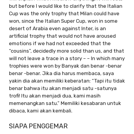
but before I would like to clarify that the Italian
Cup was the only trophy that Milan could have
won, since the Italian Super Cup, won in some
desert of Arabia even against Inter, is an
artificial trophy that would not have aroused
emotions if we had not exceeded that the
“cousins”, decidedly more solid than us, and that
will not leave a trace in a story – – In which many
trophies were won by Banyak dan benar -benar
benar -benar. Jika dia harus membaca, saya
yakin dia akan memiliki keberatan: “Tapi itu tidak
benar bahwa itu akan menjadi satu -satunya
trofi! Itu akan menjadi dua, kami masih
memenangkan satu.” Memiliki kesabaran untuk
dibaca, kami akan kembali.
SIAPA PENGGEMAR